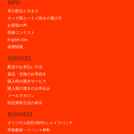
INFO
革の部位と大きさ
ホック類とハトメ抜きの選び方
お客様の声
投稿コンテスト
English Site
採用情報
SERVICES
配送やお支払い方法
返品・交換のお手続き
購入時の漉きサービス
購入後の漉きのお申込み
メールマガジン
特定商取引法の表示
BUSINESS
オリジナル刻印/焼印/シェイプパンチ
学校教材・イベント材料