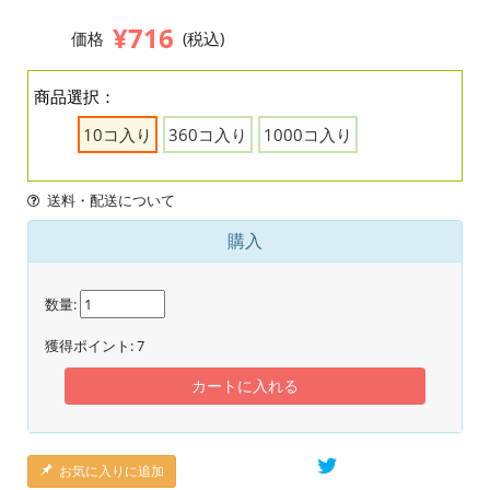
¥716
価格
(税込)
商品選択：
10コ入り
360コ入り
1000コ入り
送料・配送について
購入
数量:
獲得ポイント:
7
カートに入れる
お気に入りに追加