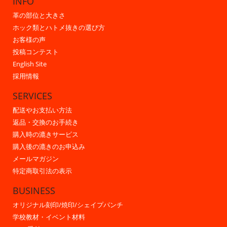
INFO
革の部位と大きさ
ホック類とハトメ抜きの選び方
お客様の声
投稿コンテスト
English Site
採用情報
SERVICES
配送やお支払い方法
返品・交換のお手続き
購入時の漉きサービス
購入後の漉きのお申込み
メールマガジン
特定商取引法の表示
BUSINESS
オリジナル刻印/焼印/シェイプパンチ
学校教材・イベント材料