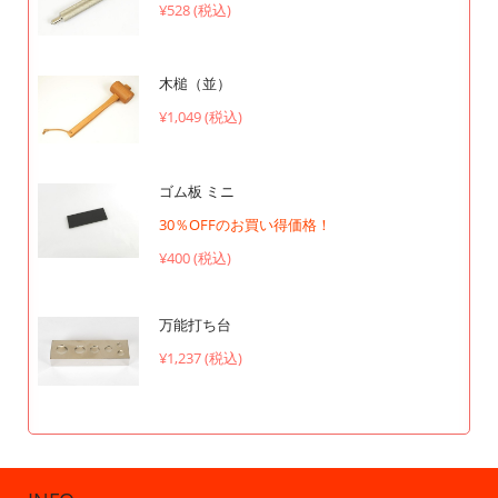
¥528 (税込)
木槌（並）
¥1,049 (税込)
ゴム板 ミニ
30％OFFのお買い得価格！
¥400 (税込)
万能打ち台
¥1,237 (税込)