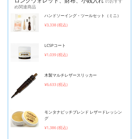
ロングウォレット、財布、小銭入れ
のおすす
め関連商品
ハンドソーイング・ツールセット（ミニ）
¥3,338 (税込)
LCSPコート
¥1,039 (税込)
木製マルチレザースリッカー
¥6,633 (税込)
モンタナピッチブレンド レザードレッシン
グ
¥1,386 (税込)