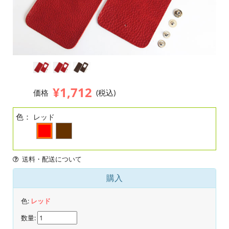
¥1,712
価格
(税込)
色：
レッド
送料・配送について
購入
色:
レッド
数量: