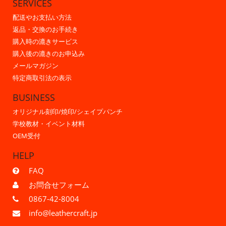
SERVICES
配送やお支払い方法
返品・交換のお手続き
購入時の漉きサービス
購入後の漉きのお申込み
メールマガジン
特定商取引法の表示
BUSINESS
オリジナル刻印/焼印/シェイプパンチ
学校教材・イベント材料
OEM受付
HELP
FAQ
お問合せフォーム
0867-42-8004
info@leathercraft.jp