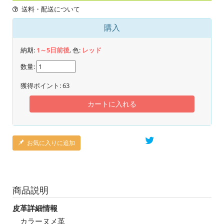
送料・配送について
購入
納期:
1～5日前後
, 色:
レッド
数量:
獲得ポイント:
63
カートに入れる
お気に入りに追加
商品説明
皮革詳細情報
カラーヌメ革