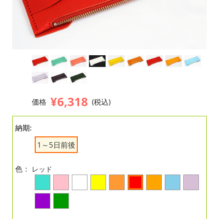
¥6,318
価格
(税込)
納期:
1～5日前後
色：
レッド