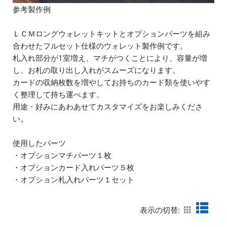
参考製作例
ＬＣＭロングウォレットキットとオプションパーツを組み
合わせたフルセット仕様のウォレット製作例です。
札入れ部分が1室増え、マチがつくことにより、容量が増
し、お札の取り出し入れがスムーズになります。
カードの収納枚数を増やしてお持ちのカード類を使いやす
く整理して持ち運べます。
用途・好みにあわあせてカスタマイズをお楽しみくださ
い。
使用したパーツ
・オプションマチパーツ１枚
・オプションカード入れパーツ５枚
・オプション札入れパーツ１セット
表示の切替: