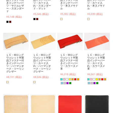
品ファスナー付
品インナーパー
品ファスナー付
品インナーパー
きインナーパー
ツ・カード入
きインナーパー
ツ・カード入
ツ・サドルレザ
れ・スタンダー
ツ・本ヌメサド
れ・本ヌメサド
ー・スタンダー
ド・マット
ル
ル
ド
¥5,346 (税込)
¥5,382 (税込)
¥5,590 (税込)
¥5,148 (税込)
ＬＣ・Mロング
ＬＣ・Mロング
ＬＣ・Mロング
ＬＣ・Mロング
ウォレット半製
ウォレット半製
ウォレット半製
ウォレット半製
品ファスナー付
品インナーパー
品ファスナー付
品インナーパー
きインナーパー
ツ・カード入
きインナーパー
ツ・カード入
ツ・ハーマンオ
れ・ハーマンオ
ツ・カラーヌメ
れ・カラーヌメ
ーク・ツーリン
ーク・ツーリン
革
革
グレザー
グレザー
¥6,318 (税込)
¥6,561 (税込)
¥8,191 (税込)
¥8,506 (税込)