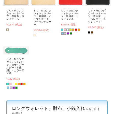
ＬＣ・Mロング
ＬＣ・Mロング
ＬＣ・Mロング
ＬＣ・Mロング
ウォレットパー
ウォレットパー
ウォレットパー
ウォレットパー
ツ・表用革・本
ツ・表用革・ハ
ツ・表用革・カ
ツ・表用革・サ
ヌメサドル
ーマンオーク・
ラーヌメ革
ドルレザー・ス
ツーリングレザ
タンダード
¥2,571 (税込)
ー
¥3,019 (税込)
¥2,460 (税込)
¥3,914 (税込)
ＬＣ・Mロング
ウォレットパー
ツ・Ｍサイズホ
ルダー（本体
用）・カラーヌ
メ革
¥722 (税込)
ロングウォレット、財布、小銭入れ
のおすす
め商品