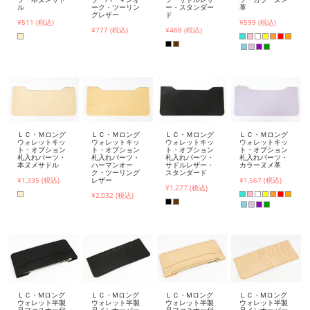
ル
ーク・ツーリン
ー・スタンダー
革
グレザー
ド
¥511 (税込)
¥599 (税込)
¥777 (税込)
¥488 (税込)
ＬＣ・Ｍロング
ＬＣ・Ｍロング
ＬＣ・Ｍロング
ＬＣ・Ｍロング
ウォレットキッ
ウォレットキッ
ウォレットキッ
ウォレットキッ
ト・オプション
ト・オプション
ト・オプション
ト・オプション
札入れパーツ・
札入れパーツ・
札入れパーツ・
札入れパーツ・
本ヌメサドル
ハーマンオー
サドルレザー・
カラーヌメ革
ク・ツーリング
スタンダード
¥1,335 (税込)
レザー
¥1,567 (税込)
¥1,277 (税込)
¥2,032 (税込)
ＬＣ・Mロング
ＬＣ・Mロング
ＬＣ・Mロング
ＬＣ・Mロング
ウォレット半製
ウォレット半製
ウォレット半製
ウォレット半製