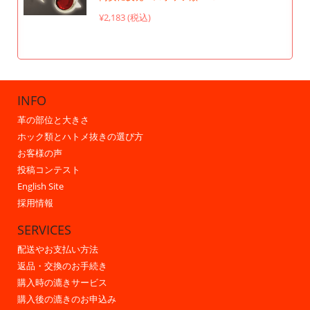
¥2,183 (税込)
INFO
革の部位と大きさ
ホック類とハトメ抜きの選び方
お客様の声
投稿コンテスト
English Site
採用情報
SERVICES
配送やお支払い方法
返品・交換のお手続き
購入時の漉きサービス
購入後の漉きのお申込み