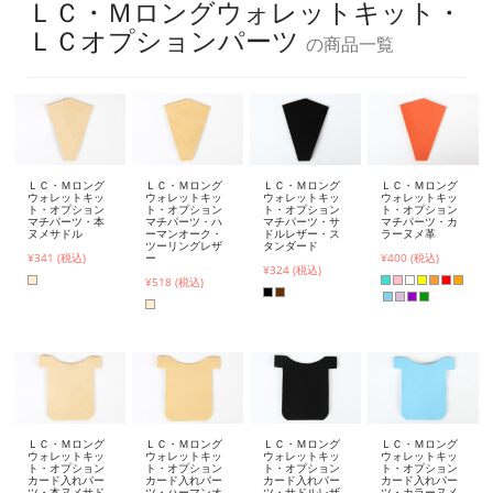
ＬＣ・Ｍロングウォレットキット・
ＬＣオプションパーツ
の商品一覧
ＬＣ・Ｍロング
ＬＣ・Ｍロング
ＬＣ・Ｍロング
ＬＣ・Ｍロング
ウォレットキッ
ウォレットキッ
ウォレットキッ
ウォレットキッ
ト・オプション
ト・オプション
ト・オプション
ト・オプション
マチパーツ・本
マチパーツ・ハ
マチパーツ・サ
マチパーツ・カ
ヌメサドル
ーマンオーク・
ドルレザー・ス
ラーヌメ革
ツーリングレザ
タンダード
¥341 (税込)
ー
¥400 (税込)
¥324 (税込)
¥518 (税込)
ＬＣ・Ｍロング
ＬＣ・Ｍロング
ＬＣ・Ｍロング
ＬＣ・Ｍロング
ウォレットキッ
ウォレットキッ
ウォレットキッ
ウォレットキッ
ト・オプション
ト・オプション
ト・オプション
ト・オプション
カード入れパー
カード入れパー
カード入れパー
カード入れパー
ツ・本ヌメサド
ツ・ハーマンオ
ツ・サドルレザ
ツ・カラーヌメ