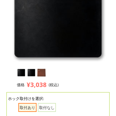
¥3,038
価格
(税込)
ホック取付けを選択:
取付あり
取付なし