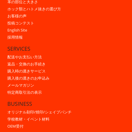
革の部位と大きさ
ホック類とハトメ抜きの選び方
お客様の声
投稿コンテスト
English Site
採用情報
SERVICES
配送やお支払い方法
返品・交換のお手続き
購入時の漉きサービス
購入後の漉きのお申込み
メールマガジン
特定商取引法の表示
BUSINESS
オリジナル刻印/焼印/シェイプパンチ
学校教材・イベント材料
OEM受付