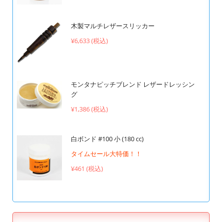
木製マルチレザースリッカー
¥6,633 (税込)
モンタナピッチブレンド レザードレッシン
グ
¥1,386 (税込)
白ボンド #100 小 (180 cc)
タイムセール大特価！！
¥461 (税込)