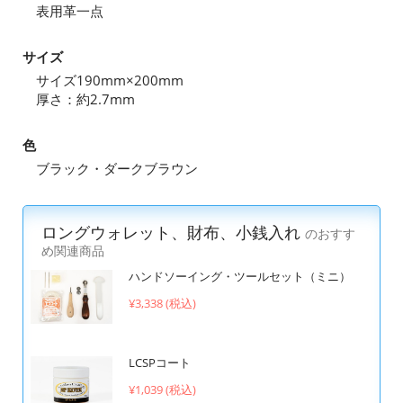
表用革一点
サイズ
サイズ190mm×200mm
厚さ：約2.7mm
色
ブラック・ダークブラウン
ロングウォレット、財布、小銭入れ
のおすす
め関連商品
ハンドソーイング・ツールセット（ミニ）
¥3,338 (税込)
LCSPコート
¥1,039 (税込)