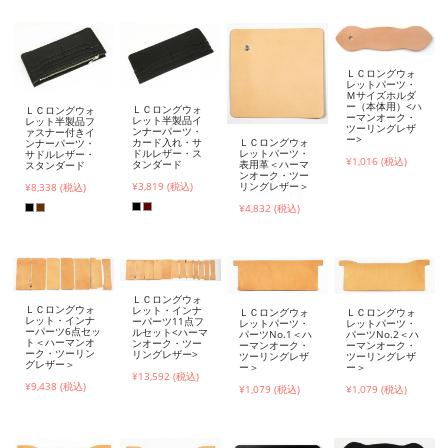
ＬＣロングウォ
レットパーツ・
Ｍサイズホルダ
ー（本体用）<ハ
ＬＣロングウォ
ＬＣロングウォ
ーマンオーク・
レット半製品イ
レット半製品フ
ツーリングレザ
ンナーパーツ・
ァスナー付きイ
ー>
ＬＣロングウォ
カード入れ・サ
ンナーパーツ・
レットパーツ・
ドルレザー・ス
サドルレザー・
¥1,016 (税込)
表用革＜ハーマ
タンダード
スタンダード
ンオーク・ツー
リングレザー＞
¥3,819 (税込)
¥8,338 (税込)
¥4,832 (税込)
ＬＣロングウォ
ＬＣロングウォ
レット・インナ
ＬＣロングウォ
ＬＣロングウォ
レット・インナ
ーパーツ11点フ
レットパーツ・
レットパーツ・
ーパーツ6点セッ
ルセット<ハーマ
パーツNo.1＜ハ
パーツNo.2＜ハ
ト＜ハーマンオ
ンオーク・ツー
ーマンオーク・
ーマンオーク・
ーク・ツーリン
リングレザー>
ツーリングレザ
ツーリングレザ
グレザー＞
ー＞
ー＞
¥13,592 (税込)
¥9,438 (税込)
¥1,079 (税込)
¥1,079 (税込)