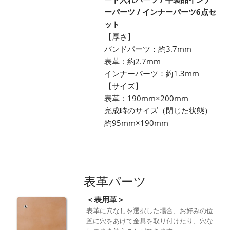
ーパーツ / インナーパーツ6点セ
ット
【厚さ】
バンドパーツ：約3.7mm
表革：約2.7mm
インナーパーツ：約1.3mm
【サイズ】
表革：190mm×200mm
完成時のサイズ（閉じた状態）
約95mm×190mm
表革パーツ
＜表用革＞
表革に穴なしを選択した場合、お好みの位
置に穴をあけて金具を取り付けたり、穴な