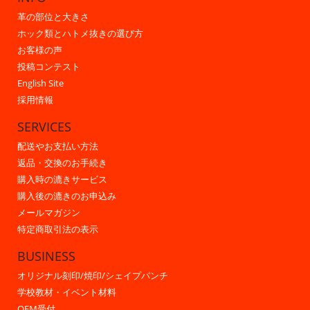
革の部位と大きさ
ホック類とハトメ抜きの選び方
お客様の声
投稿コンテスト
English Site
採用情報
SERVICES
配送やお支払い方法
返品・交換のお手続き
購入時の漉きサービス
購入後の漉きのお申込み
メールマガジン
特定商取引法の表示
BUSINESS
オリジナル刻印/焼印/シェイプパンチ
学校教材・イベント材料
OEM受付