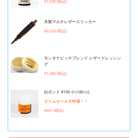
¥1,039 (税込)
木製マルチレザースリッカー
¥6,633 (税込)
モンタナピッチブレンド レザードレッシン
グ
¥1,386 (税込)
白ボンド #100 小 (180 cc)
タイムセール大特価！！
¥461 (税込)