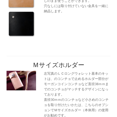
しのまま使うことができます。
穴なしには取り付けていない金具を一緒に
納品します。
Ｍサイズホルダー
左写真のＬＣロングウォレット基本のキッ
トは、のコンチョで止めるホルダー部分が
モーガンコインコンチョなど直径38ｍｍま
でのコンチョがマッチするデザインになっ
ております。
直径30ｍｍのコンチョなど小さめのコンチ
ョを取り付けたいかたは、こちらのオプシ
ョンでＭサイズホルダー（本体用）の使用
がお勧めです。