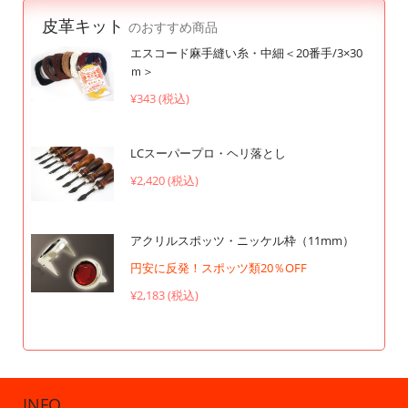
皮革キット
のおすすめ商品
エスコード麻手縫い糸・中細＜20番手/3×30
ｍ＞
¥343 (税込)
LCスーパープロ・ヘリ落とし
¥2,420 (税込)
アクリルスポッツ・ニッケル枠（11mm）
円安に反発！スポッツ類20％OFF
¥2,183 (税込)
INFO