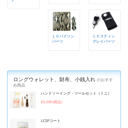
ＬＣパイソン
ＬＣスティン
パーツ
グレイパーツ
ロングウォレット、財布、小銭入れ
のおすす
め商品
ハンドソーイング・ツールセット（ミニ）
¥3,338 (税込)
LCSPコート