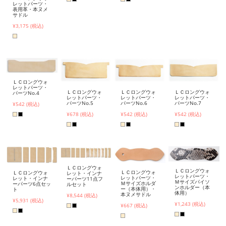
レットパーツ・
表用革・本ヌメ
サドル
¥3,175 (税込)
ＬＣロングウォ
レットパーツ・
ＬＣロングウォ
ＬＣロングウォ
ＬＣロングウォ
パーツNo.4
レットパーツ・
レットパーツ・
レットパーツ・
パーツNo.5
パーツNo.6
パーツNo.7
¥542 (税込)
¥678 (税込)
¥542 (税込)
¥542 (税込)
ＬＣロングウォ
ＬＣロングウォ
ＬＣロングウォ
ＬＣロングウォ
レット・インナ
レットパーツ・
レットパーツ・
レット・インナ
ーパーツ11点フ
Ｍサイズパイソ
Ｍサイズホルダ
ーパーツ6点セッ
ルセット
ンホルダー（本
ー（本体用）・
ト
体用）
本ヌメサドル
¥8,544 (税込)
¥5,931 (税込)
¥1,243 (税込)
¥667 (税込)