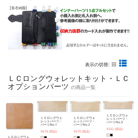
表示の切替:
ＬＣロングウォレットキット・ＬＣ
オプションパーツ
の商品一覧
ＬＣロングウォ
ＬＣロングウォ
ＬＣロングウォ
レットパーツ・
レットパーツ・
レットパーツ・
パーツNo.3
パーツNo.2
パーツNo.1
¥542 (税込)
¥678 (税込)
¥678 (税込)
ＬＣロングウォ