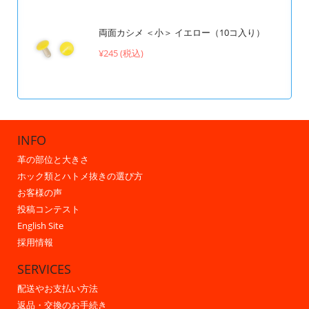
両面カシメ ＜小＞ イエロー（10コ入り）
¥245 (税込)
INFO
革の部位と大きさ
ホック類とハトメ抜きの選び方
お客様の声
投稿コンテスト
English Site
採用情報
SERVICES
配送やお支払い方法
返品・交換のお手続き