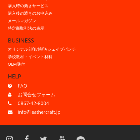
購入時の漉きサービス
購入後の漉きのお申込み
メールマガジン
特定商取引法の表示
BUSINESS
オリジナル刻印/焼印/シェイプパンチ
学校教材・イベント材料
OEM受付
HELP
FAQ
お問合せフォーム
0867-42-8004
info@leathercraft.jp