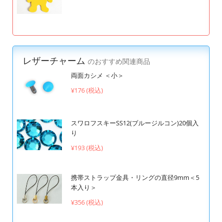
レザーチャーム
のおすすめ関連商品
両面カシメ ＜小＞
¥176 (税込)
スワロフスキーSS12(ブルージルコン)20個入
り
¥193 (税込)
携帯ストラップ金具・リングの直径9mm＜5
本入り＞
¥356 (税込)