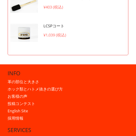
¥403 (税込)
LCSPコート
¥1,039 (税込)
INFO
革の部位と大きさ
ホック類とハトメ抜きの選び方
お客様の声
投稿コンテスト
English Site
採用情報
SERVICES