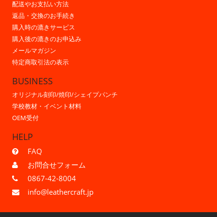
配送やお支払い方法
返品・交換のお手続き
購入時の漉きサービス
購入後の漉きのお申込み
メールマガジン
特定商取引法の表示
BUSINESS
オリジナル刻印/焼印/シェイプパンチ
学校教材・イベント材料
OEM受付
HELP
FAQ
お問合せフォーム
0867-42-8004
info@leathercraft.jp