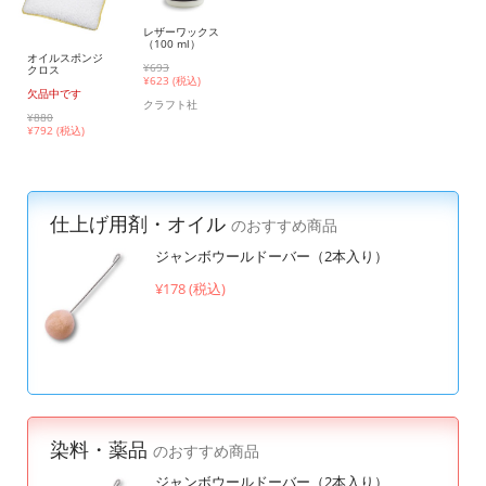
レザーワックス
（100 ml）
オイルスポンジ
¥693
クロス
¥
623 (税込)
欠品中です
クラフト社
¥880
¥
792 (税込)
仕上げ用剤・オイル
のおすすめ商品
ジャンボウールドーバー（2本入り）
¥178 (税込)
染料・薬品
のおすすめ商品
ジャンボウールドーバー（2本入り）