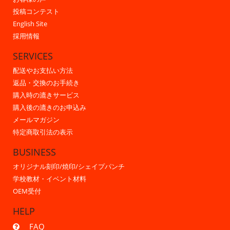
投稿コンテスト
English Site
採用情報
SERVICES
配送やお支払い方法
返品・交換のお手続き
購入時の漉きサービス
購入後の漉きのお申込み
メールマガジン
特定商取引法の表示
BUSINESS
オリジナル刻印/焼印/シェイプパンチ
学校教材・イベント材料
OEM受付
HELP
FAQ