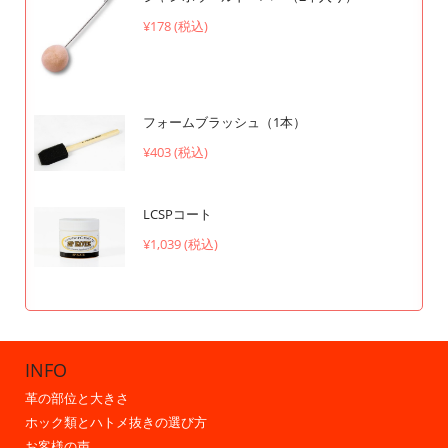
¥178 (税込)
フォームブラッシュ（1本）
¥403 (税込)
LCSPコート
¥1,039 (税込)
INFO
革の部位と大きさ
ホック類とハトメ抜きの選び方
お客様の声