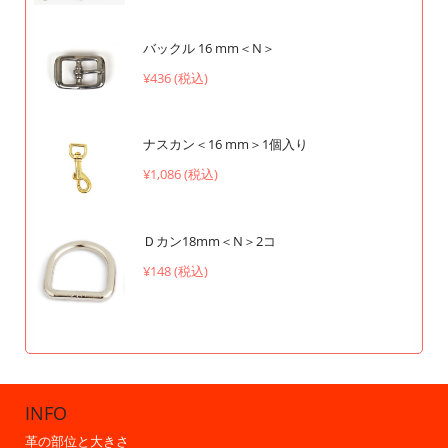
バックル 16 mm＜N＞
¥436 (税込)
ナスカン＜16 mm＞1個入り
¥1,086 (税込)
Ｄカン18mm＜N＞2コ
¥148 (税込)
INFO
革の部位と大きさ