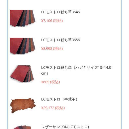
LCモストロ裁ち革3646
¥7,106 (税込)
LCモストロ裁ち革3656
¥8,998 (税込)
LCモストロ裁ち革（ハガキサイズ10×14.8
cm）
¥609 (税込)
LCモストロ（半裁革）
¥29,172 (税込)
レザーサンプル(LCモストロ)