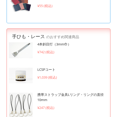
¥55 (税込)
手ひも・レース
のおすすめ関連商品
4本斜目打（3mm巾）
¥742 (税込)
LCSPコート
¥1,039 (税込)
携帯ストラップ金具Lリング・リングの直径
10mm
¥247 (税込)