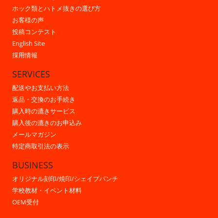
ホック類とハトメ抜きの選び方
お客様の声
投稿コンテスト
English Site
採用情報
SERVICES
配送やお支払い方法
返品・交換のお手続き
購入時の漉きサービス
購入後の漉きのお申込み
メールマガジン
特定商取引法の表示
BUSINESS
オリジナル刻印/焼印/シェイプパンチ
学校教材・イベント材料
OEM受付