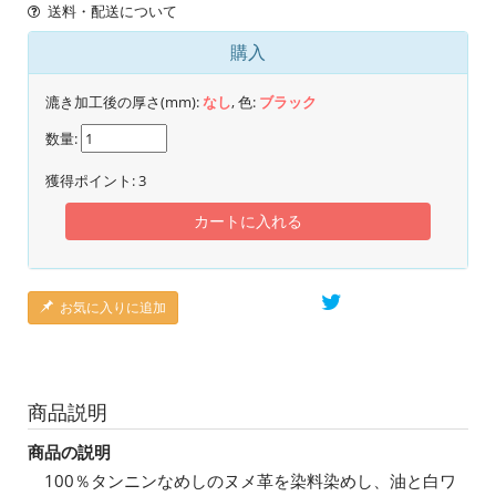
送料・配送について
購入
漉き加工後の厚さ(mm):
なし
, 色:
ブラック
数量:
獲得ポイント:
3
カートに入れる
お気に入りに追加
商品説明
商品の説明
100％タンニンなめしのヌメ革を染料染めし、油と白ワ