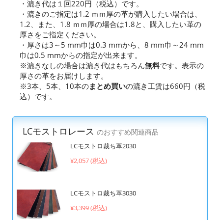
・漉き代は１回220円（税込）です。
・漉きのご指定は1.2 ｍｍ厚の革が購入したい場合は、
1.2、また、1.8 ｍｍ厚の場合は1.8と、購入したい革の
厚さをご指定ください。
・厚さは3～5 mm巾は0.3 mmから、8 mm巾～24 mm
巾は0.5 mmからの指定が出来ます。
※漉きなしの場合は漉き代はもちろん
無料
です。表示の
厚さの革をお届けします。
※3本、5本、10本の
まとめ買い
の漉き工賃は660円（税
込）です。
LCモストロレース
のおすすめ関連商品
LCモストロ裁ち革2030
¥2,057 (税込)
LCモストロ裁ち革3030
¥3,399 (税込)