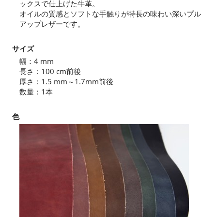
ックスで仕上げた牛革。
オイルの質感とソフトな手触りが特長の味わい深いプル
アップレザーです。
サイズ
幅：4 mm
長さ：100 cm前後
厚さ：1.5 mm～1.7mm前後
数量：1本
色