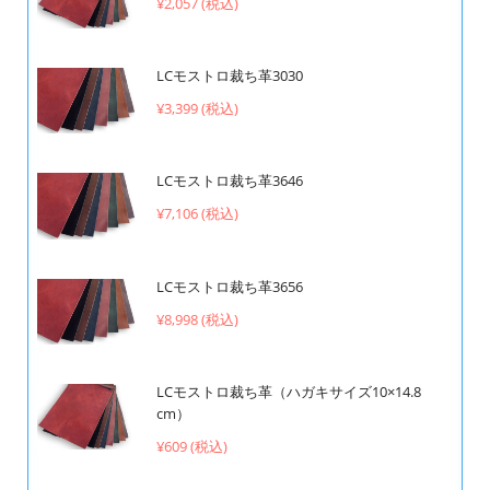
¥2,057 (税込)
LCモストロ裁ち革3030
¥3,399 (税込)
LCモストロ裁ち革3646
¥7,106 (税込)
LCモストロ裁ち革3656
¥8,998 (税込)
LCモストロ裁ち革（ハガキサイズ10×14.8
cm）
¥609 (税込)