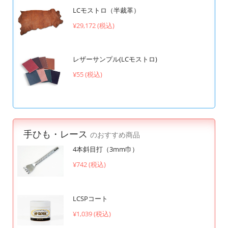
LCモストロ（半裁革）
¥29,172 (税込)
レザーサンプル(LCモストロ)
¥55 (税込)
手ひも・レース
のおすすめ商品
4本斜目打（3mm巾）
¥742 (税込)
LCSPコート
¥1,039 (税込)