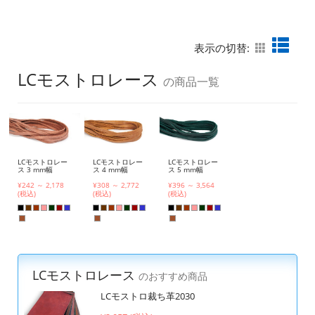
表示の切替:
LCモストロレース
の商品一覧
LCモストロレー
LCモストロレー
LCモストロレー
ス 3 mm幅
ス 4 mm幅
ス 5 mm幅
¥242 ～ 2,178
¥308 ～ 2,772
¥396 ～ 3,564
(税込)
(税込)
(税込)
LCモストロレース
のおすすめ商品
LCモストロ裁ち革2030