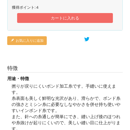
獲得ポイント:
4
カートに入れる
お気に入りに追加
特徴
用途・特徴
撚りが戻りにくいボンド加工糸です。手縫いに使えま
す。
糸表面も美しく鮮明な光沢があり、滑らかで、ボンド糸
の強さとミシン糸に必要なしなやかさを併せ持ち使いや
すいインボンド糸です。
また、針への糸通しが簡単にでき、縫い上げ後のほつれ
や糸抜けが起りにくいので、美しい縫い目に仕上がりま
す。