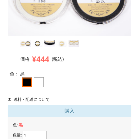
¥444
価格
(税込)
色：
黒
送料・配送について
購入
色:
黒
数量: