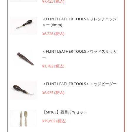
¥7,425 (税込)
＜FLINT LEATHER TOOLS＞フレンチエッジ
ャー (6mm)
¥6,336 (税込)
＜FLINT LEATHER TOOLS＞ウッドスリッカ
ー
¥1,782 (税込)
＜FLINT LEATHER TOOLS＞エッジビーダー
¥6,435 (税込)
【SINCE】菱目打ちセット
¥19,602 (税込)