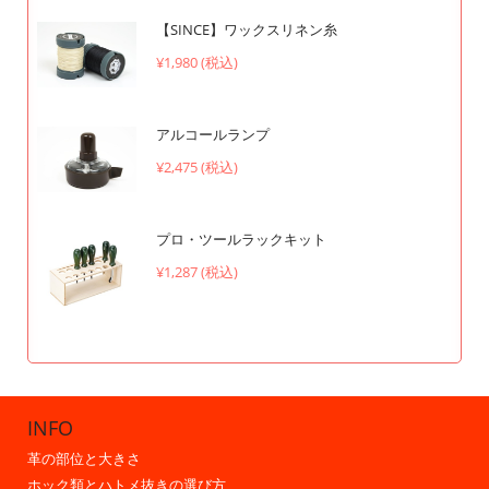
【SINCE】ワックスリネン糸
¥1,980 (税込)
アルコールランプ
¥2,475 (税込)
プロ・ツールラックキット
¥1,287 (税込)
INFO
革の部位と大きさ
ホック類とハトメ抜きの選び方