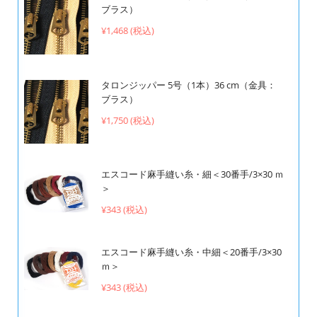
ブラス）
¥1,468 (税込)
タロンジッパー 5号（1本）36 cm（金具：
ブラス）
¥1,750 (税込)
エスコード麻手縫い糸・細＜30番手/3×30 ｍ
＞
¥343 (税込)
エスコード麻手縫い糸・中細＜20番手/3×30
ｍ＞
¥343 (税込)