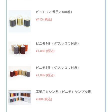
ビニモ（20番手200ｍ巻）
¥415 (税込)
ビニモ1番（ダブル ロウ付糸）
¥1,089 (税込)
ビニモ5番（ダブル ロウ付糸）
¥1,089 (税込)
工業用ミシン糸（ビニモ）サンプル帳
¥888 (税込)