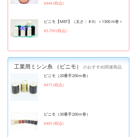
¥444 (税込)
ビニモ【MBT】（太さ：＃0）＜1300 m巻＞
¥5,709 (税込)
工業用ミシン糸 （ビニモ）
のおすすめ関連商品
ビニモ（20番手200ｍ巻）
¥415 (税込)
ビニモ（30番手200ｍ巻）
¥465 (税込)