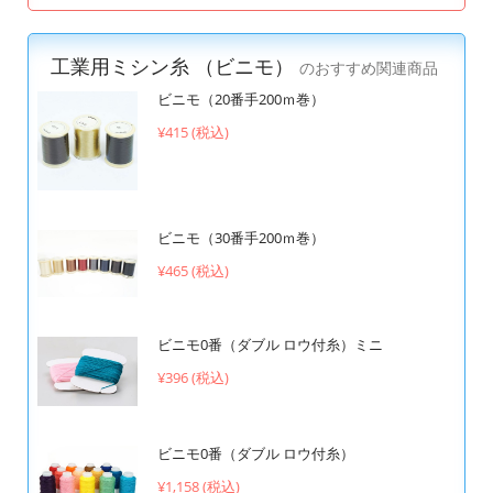
工業用ミシン糸 （ビニモ）
のおすすめ関連商品
ビニモ（20番手200ｍ巻）
¥415 (税込)
ビニモ（30番手200ｍ巻）
¥465 (税込)
ビニモ0番（ダブル ロウ付糸）ミニ
¥396 (税込)
ビニモ0番（ダブル ロウ付糸）
¥1,158 (税込)