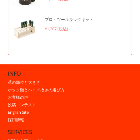
プロ・ツールラックキット
¥1,287 (税込)
INFO
革の部位と大きさ
ホック類とハトメ抜きの選び方
お客様の声
投稿コンテスト
English Site
採用情報
SERVICES