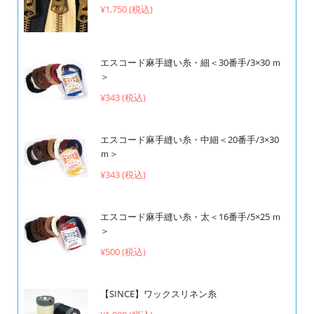
¥1,750 (税込)
エスコード麻手縫い糸・細＜30番手/3×30 ｍ
＞
¥343 (税込)
エスコード麻手縫い糸・中細＜20番手/3×30
ｍ＞
¥343 (税込)
エスコード麻手縫い糸・太＜16番手/5×25 ｍ
＞
¥500 (税込)
【SINCE】ワックスリネン糸