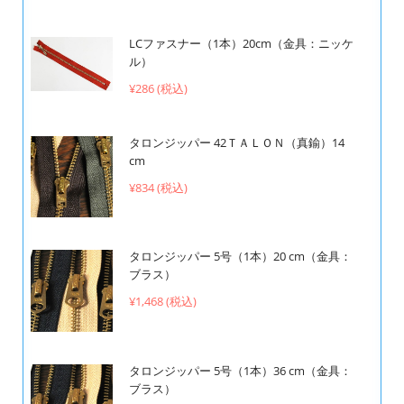
LCファスナー（1本）20cm（金具：ニッケ
ル）
¥286 (税込)
タロンジッパー 42ＴＡＬＯＮ（真鍮）14
cm
¥834 (税込)
タロンジッパー 5号（1本）20 cm（金具：
ブラス）
¥1,468 (税込)
タロンジッパー 5号（1本）36 cm（金具：
ブラス）