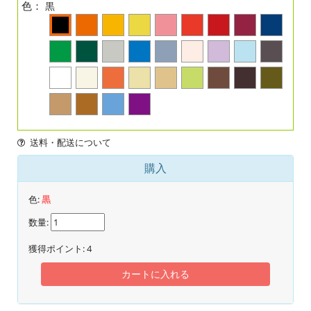
色：
黒
送料・配送について
購入
色:
黒
数量:
獲得ポイント:
4
カートに入れる