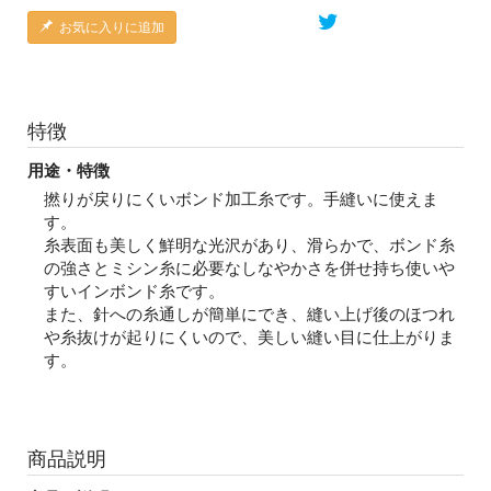
お気に入りに追加
特徴
用途・特徴
撚りが戻りにくいボンド加工糸です。手縫いに使えま
す。
糸表面も美しく鮮明な光沢があり、滑らかで、ボンド糸
の強さとミシン糸に必要なしなやかさを併せ持ち使いや
すいインボンド糸です。
また、針への糸通しが簡単にでき、縫い上げ後のほつれ
や糸抜けが起りにくいので、美しい縫い目に仕上がりま
す。
商品説明