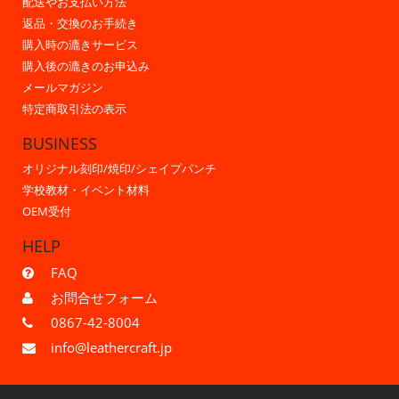
配送やお支払い方法
返品・交換のお手続き
購入時の漉きサービス
購入後の漉きのお申込み
メールマガジン
特定商取引法の表示
BUSINESS
オリジナル刻印/焼印/シェイプパンチ
学校教材・イベント材料
OEM受付
HELP
FAQ
お問合せフォーム
0867-42-8004
info@leathercraft.jp