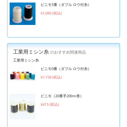
ビニモ5番（ダブル ロウ付糸）
¥1,089 (税込)
工業用ミシン糸
のおすすめ関連商品
工業用ミシン糸
ビニモ0番（ダブル ロウ付糸）
¥1,158 (税込)
ビニモ（20番手200ｍ巻）
¥415 (税込)