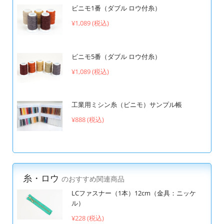
ビニモ1番（ダブル ロウ付糸）
¥1,089 (税込)
ビニモ5番（ダブル ロウ付糸）
¥1,089 (税込)
工業用ミシン糸（ビニモ）サンプル帳
¥888 (税込)
糸・ロウ
のおすすめ関連商品
LCファスナー（1本）12cm（金具：ニッケ
ル）
¥228 (税込)