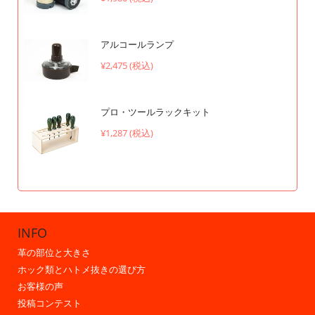
アルコールランプ
¥2,475 (税込)
プロ・ツールラックキット
¥1,287 (税込)
INFO
革の部位と大きさ
ホック類とハトメ抜きの選び方
お客様の声
投稿コンテスト