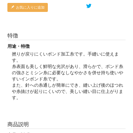
お気に入りに追加
特徴
用途・特徴
撚りが戻りにくいボンド加工糸です。手縫いに使えま
す。
糸表面も美しく鮮明な光沢があり、滑らかで、ボンド糸
の強さとミシン糸に必要なしなやかさを併せ持ち使いや
すいインボンド糸です。
また、針への糸通しが簡単にでき、縫い上げ後のほつれ
や糸抜けが起りにくいので、美しい縫い目に仕上がりま
す。
商品説明