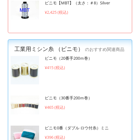
ビニモ【MBT】（太さ：＃8）Silver
¥2,425 (税込)
工業用ミシン糸 （ビニモ）
のおすすめ関連商品
ビニモ（20番手200ｍ巻）
¥415 (税込)
ビニモ（30番手200ｍ巻）
¥465 (税込)
ビニモ0番（ダブル ロウ付糸）ミニ
¥396 (税込)