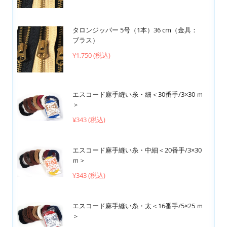
タロンジッパー 5号（1本）36 cm（金具：
ブラス）
¥1,750 (税込)
エスコード麻手縫い糸・細＜30番手/3×30 ｍ
＞
¥343 (税込)
エスコード麻手縫い糸・中細＜20番手/3×30
ｍ＞
¥343 (税込)
エスコード麻手縫い糸・太＜16番手/5×25 ｍ
＞