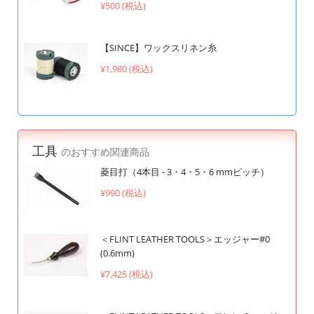
¥500 (税込)
【SINCE】ワックスリネン糸
¥1,980 (税込)
工具
のおすすめ関連商品
菱目打（4本目 - 3・4・5・6 mmピッチ）
¥990 (税込)
＜FLINT LEATHER TOOLS＞エッジャー#0
(0.6mm)
¥7,425 (税込)