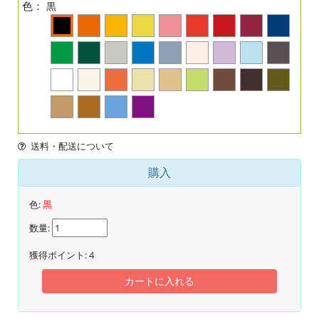
色：
黒
送料・配送について
購入
色:
黒
数量:
獲得ポイント:
4
カートに入れる