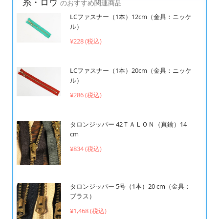
糸・ロウ
のおすすめ関連商品
LCファスナー（1本）12cm（金具：ニッケ
ル）
¥228 (税込)
LCファスナー（1本）20cm（金具：ニッケ
ル）
¥286 (税込)
タロンジッパー 42ＴＡＬＯＮ（真鍮）14
cm
¥834 (税込)
タロンジッパー 5号（1本）20 cm（金具：
ブラス）
¥1,468 (税込)