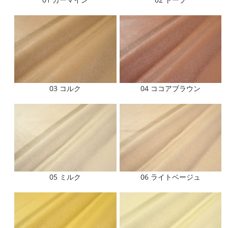
03 コルク
04 ココアブラウン
05 ミルク
06 ライトベージュ