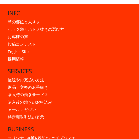
INFO
革の部位と大きさ
ホック類とハトメ抜きの選び方
お客様の声
投稿コンテスト
English Site
採用情報
SERVICES
配送やお支払い方法
返品・交換のお手続き
購入時の漉きサービス
購入後の漉きのお申込み
メールマガジン
特定商取引法の表示
BUSINESS
オリジナル刻印/焼印/シェイプパンチ