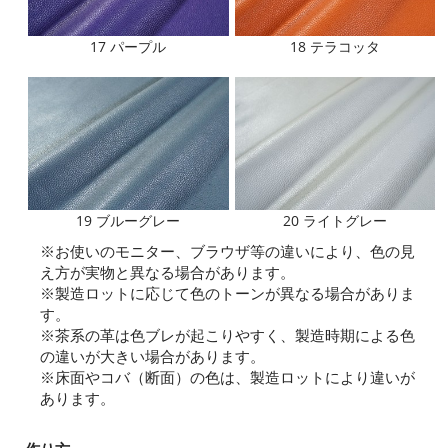
17 パープル
18 テラコッタ
19 ブルーグレー
20 ライトグレー
※お使いのモニター、ブラウザ等の違いにより、色の見
え方が実物と異なる場合があります。
※製造ロットに応じて色のトーンが異なる場合がありま
す。
※茶系の革は色ブレが起こりやすく、製造時期による色
の違いが大きい場合があります。
※床面やコバ（断面）の色は、製造ロットにより違いが
あります。