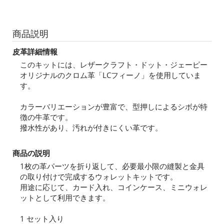
商品説明
皮革詳細情報
このキットには、レザークラフト・ドット・ジェーピー
オリジナルのクロム革「LCフィーノ」を使用していま
す。
カラーバリエーションが豊富で、型押しによるシボが特
徴の牛革です。
撥水性があり、汚れが付きにくい革です。
商品の説明
1枚の革パーツを折り返して、必要最小限の縫製と金具
の取り付けで完成するウォレットキットです。
用途に応じて、カード入れ、コインケース、ミニウォレ
ットとして利用できます。
1 セット入り