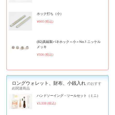
ホック打ち（小）
¥660 (税込)
(B2)真鍮製バネホック＜小＞No.1 ニッケル
メッキ
¥506 (税込)
ロングウォレット、財布、小銭入れ
のおすす
め関連商品
ハンドソーイング・ツールセット（ミニ）
¥3,338 (税込)