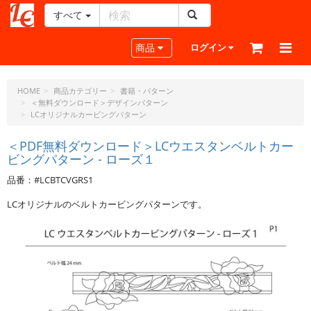
すべて
レ
ザ
Toggle navigation
商品
ログイン
ー
ク
ラ
HOME
商品カテゴリー
書籍・パターン
＜無料ダウンロード＞デザインパターン
フ
LCオリジナルカービングパターン
ト・
ド
＜PDF無料ダウンロード＞LCウエスタンベルトカー
ッ
ビングパターン - ローズ１
ト・
ジ
品番：#LCBTCVGRS1
ェ
LCオリジナルのベルトカービングパターンです。
ー
ピ
ー