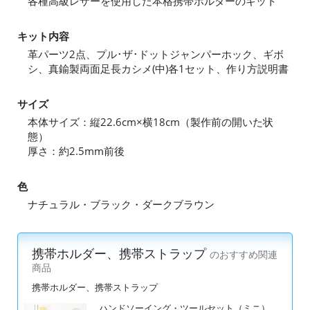
各種高級レザーを使用した本格携帯ホルダーのキット
キット内容
革パーツ2点、プル･ザ･ドットジャンパーホック、ギボ
シ、真鍮製両面足長カシメ(中)各1セット、作り方説明書
サイズ
本体サイズ：縦22.6cm×横18cm（製作前の開いた状
態）
厚さ：約2.5mm前後
色
ナチュラル・ブラック・ダークブラウン
携帯ホルダー、携帯ストラップ
のおすすめ関連
商品
携帯ホルダー、携帯ストラップ
ハンドソーイング・ツールセット（ミニ）