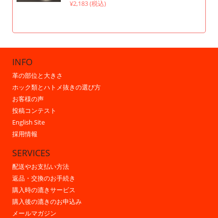
¥2,183 (税込)
INFO
革の部位と大きさ
ホック類とハトメ抜きの選び方
お客様の声
投稿コンテスト
English Site
採用情報
SERVICES
配送やお支払い方法
返品・交換のお手続き
購入時の漉きサービス
購入後の漉きのお申込み
メールマガジン