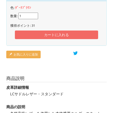
色:
ﾀﾞｰｸﾌﾞﾗｳﾝ
数量:
獲得ポイント:
31
カートに入れる
お気に入りに追加
商品説明
皮革詳細情報
LCサドルレザー・スタンダード
商品の説明