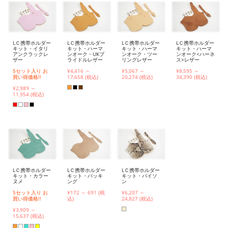
LＣ携帯ホルダー
LＣ携帯ホルダー
LＣ携帯ホルダー
LＣ携帯ホルダー
キット・イタリ
キット・ハーマ
キット・ハーマ
キット・ハーマ
アンクラックレ
ンオーク・UKブ
ンオーク・ツー
ンオーク<ハーネ
ザー
ライドルレザー
リングレザー
ス>レザー
5セット入り お
¥4,416 ～
¥5,067 ～
¥8,595 ～
買い得価格!!
17,658 (税込)
20,274 (税込)
34,390 (税込)
¥2,989 ～
11,954 (税込)
LＣ携帯ホルダー
LＣ携帯ホルダー
LＣ携帯ホルダー
キット・カラー
キット・バッキ
キット・パイソ
ヌメ
ング
ン
5セット入り お
¥172 ～ 691 (税
¥6,207 ～
買い得価格!!
込)
24,827 (税込)
¥3,909 ～
15,637 (税込)