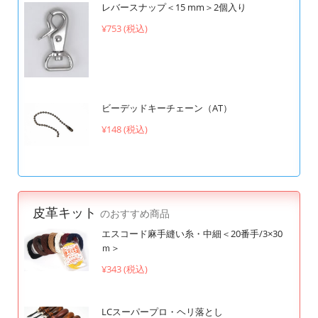
レバースナップ＜15 mm＞2個入り
¥753 (税込)
ビーデッドキーチェーン（AT）
¥148 (税込)
皮革キット
のおすすめ商品
エスコード麻手縫い糸・中細＜20番手/3×30
ｍ＞
¥343 (税込)
LCスーパープロ・ヘリ落とし