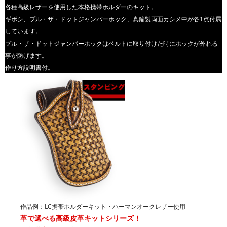
各種高級レザーを使用した本格携帯ホルダーのキット。
ギボシ、プル・ザ・ドットジャンパーホック、真鍮製両面カシメ中が各1点付属
しています。
プル・ザ・ドットジャンパーホックはベルトに取り付けた時にホックが外れる
事が防げます。
作り方説明書付。
作品例：LC携帯ホルダーキット・ハーマンオークレザー使用
革で選べる高級皮革キットシリーズ！