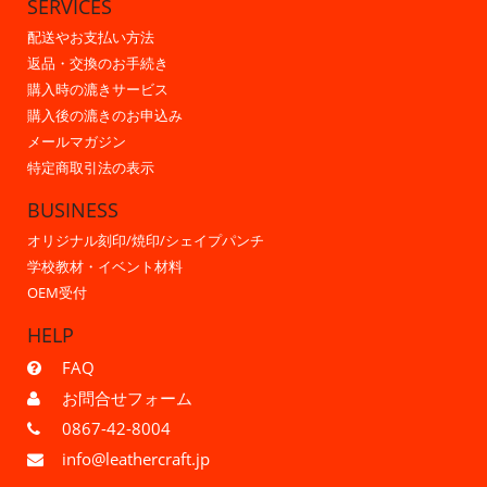
SERVICES
配送やお支払い方法
返品・交換のお手続き
購入時の漉きサービス
購入後の漉きのお申込み
メールマガジン
特定商取引法の表示
BUSINESS
オリジナル刻印/焼印/シェイプパンチ
学校教材・イベント材料
OEM受付
HELP
FAQ
お問合せフォーム
0867-42-8004
info@leathercraft.jp