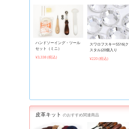
ハンドソーイング・ツール
スワロフスキーSS16(
セット（ミニ）
スタル)20個入り
¥3,338 (税込)
¥220 (税込)
皮革キット
のおすすめ関連商品