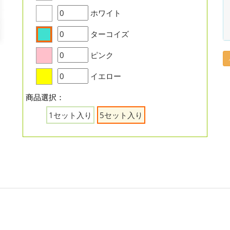
ホワイト
ターコイズ
ピンク
イエロー
商品選択：
1セット入り
5セット入り