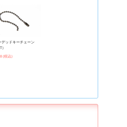
ーデッドキーチェーン
T）
48 (税込)