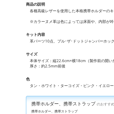
商品の説明
各種高級レザーを使用した本格携帯ホルダーのキ
※カラーヌメ革は色によっては床面や、内部が吟
キット内容
革パーツ10点、プル･ザ･ドットジャンパーホッ
サイズ
本体サイズ：縦22.6cm×横18cm（製作前の開
厚さ：約2.5mm前後
色
タン・ホワイト・ターコイズ・ピンク・イエロー
携帯ホルダー、携帯ストラップ
のおすす
携帯ホルダー、携帯ストラップ