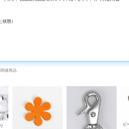
いた状態）
め関連商品
ビ
クリ