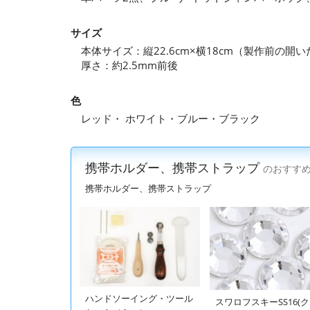
サイズ
本体サイズ：縦22.6cm×横18cm（製作前の開
厚さ：約2.5mm前後
色
レッド・ ホワイト・ブルー・ブラック
携帯ホルダー、携帯ストラップ
のおすす
携帯ホルダー、携帯ストラップ
ハンドソーイング・ツール
スワロフスキーSS16(