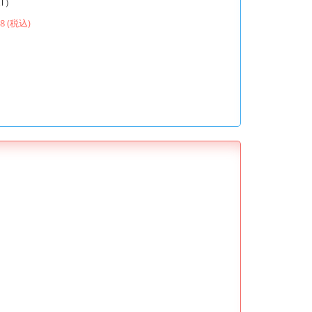
T）
48 (税込)