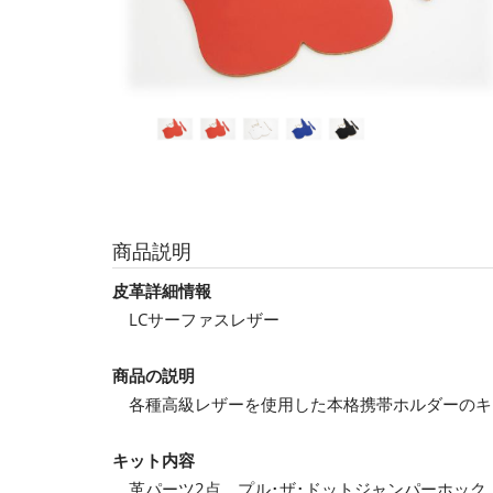
商品説明
皮革詳細情報
LCサーファスレザー
商品の説明
各種高級レザーを使用した本格携帯ホルダーのキ
キット内容
革パーツ2点、プル･ザ･ドットジャンパーホック