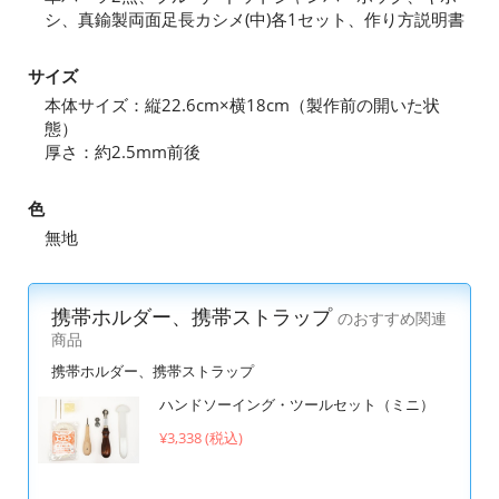
シ、真鍮製両面足長カシメ(中)各1セット、作り方説明書
サイズ
本体サイズ：縦22.6cm×横18cm（製作前の開いた状
態）
厚さ：約2.5mm前後
色
無地
携帯ホルダー、携帯ストラップ
のおすすめ関連
商品
携帯ホルダー、携帯ストラップ
ハンドソーイング・ツールセット（ミニ）
¥3,338 (税込)