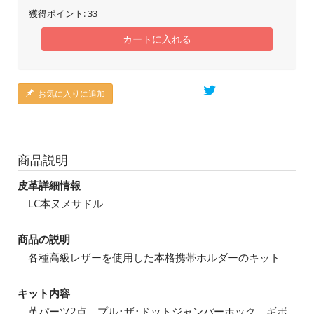
獲得ポイント:
33
カートに入れる
お気に入りに追加
商品説明
皮革詳細情報
LC本ヌメサドル
商品の説明
各種高級レザーを使用した本格携帯ホルダーのキット
キット内容
革パーツ2点、プル･ザ･ドットジャンパーホック、ギボ