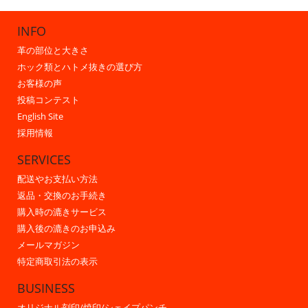
INFO
革の部位と大きさ
ホック類とハトメ抜きの選び方
お客様の声
投稿コンテスト
English Site
採用情報
SERVICES
配送やお支払い方法
返品・交換のお手続き
購入時の漉きサービス
購入後の漉きのお申込み
メールマガジン
特定商取引法の表示
BUSINESS
オリジナル刻印/焼印/シェイプパンチ