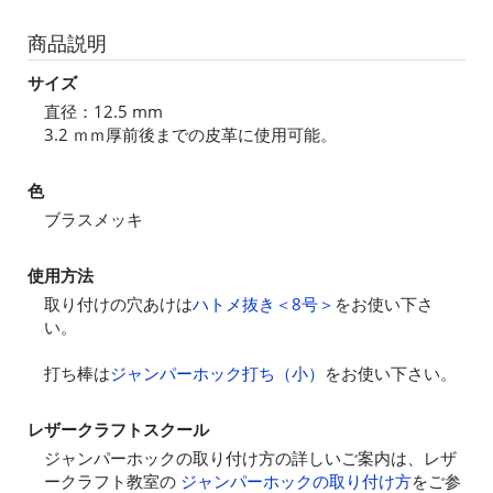
商品説明
サイズ
直径：12.5 mm
3.2 ｍｍ厚前後までの皮革に使用可能。
色
ブラスメッキ
使用方法
取り付けの穴あけは
ハトメ抜き＜8号＞
をお使い下さ
い。
打ち棒は
ジャンパーホック打ち（小）
をお使い下さい。
レザークラフトスクール
ジャンパーホックの取り付け方の詳しいご案内は、レザ
ークラフト教室の
ジャンパーホックの取り付け方
をご参