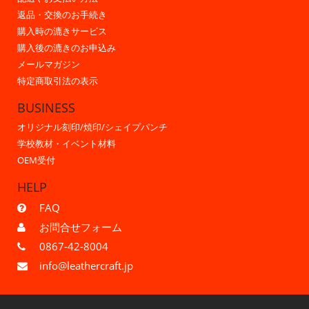
返品・交換のお手続き
購入時の漉きサービス
購入後の漉きのお申込み
メールマガジン
特定商取引法の表示
BUSINESS
オリジナル刻印/焼印/シェイプパンチ
学校教材・イベント材料
OEM受付
HELP
FAQ
お問合せフォーム
0867-42-8004
info@leathercraft.jp