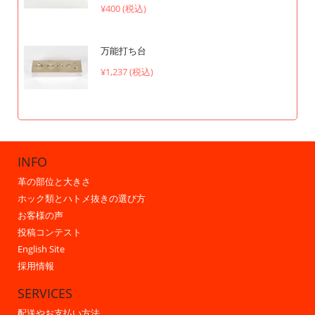
¥400 (税込)
万能打ち台
¥1,237 (税込)
INFO
革の部位と大きさ
ホック類とハトメ抜きの選び方
お客様の声
投稿コンテスト
English Site
採用情報
SERVICES
配送やお支払い方法