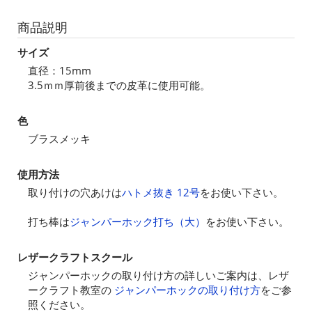
商品説明
サイズ
直径：15mm
3.5ｍｍ厚前後までの皮革に使用可能。
色
ブラスメッキ
使用方法
取り付けの穴あけは
ハトメ抜き 12号
をお使い下さい。
打ち棒は
ジャンパーホック打ち（大）
をお使い下さい。
レザークラフトスクール
ジャンパーホックの取り付け方の詳しいご案内は、レザ
ークラフト教室の
ジャンパーホックの取り付け方
をご参
照ください。