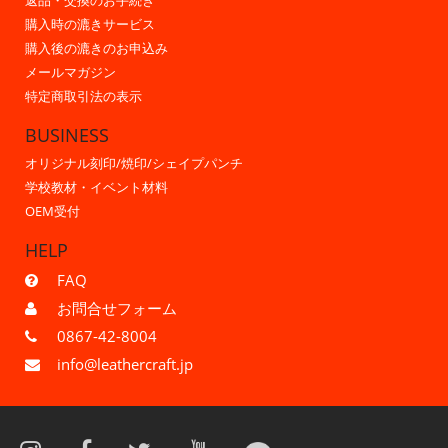
返品・交換のお手続き
購入時の漉きサービス
購入後の漉きのお申込み
メールマガジン
特定商取引法の表示
BUSINESS
オリジナル刻印/焼印/シェイプパンチ
学校教材・イベント材料
OEM受付
HELP
FAQ
お問合せフォーム
0867-42-8004
info@leathercraft.jp