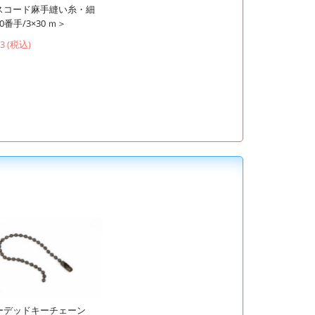
スコード麻手縫い糸・細
0番手/3×30 ｍ＞
43 (税込)
ーデッドキーチェーン