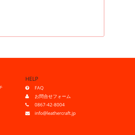
HELP
チ
FAQ
お問合せフォーム
0867-42-8004
info@leathercraft.jp