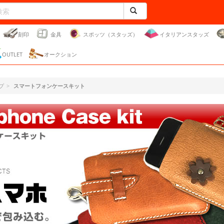
刻印
金具
スポッツ（スタッズ）
イタリアンスタッズ
OUTLET
オークション
プ
スマートフォンケースキット