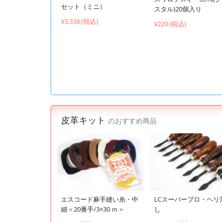
セット（ミニ）
スタル)20個入り
¥3,338 (税込)
¥220 (税込)
皮革キット
のおすすめ商品
エスコード麻手縫い糸・中
LCスーパープロ・ヘリ
細＜20番手/3×30 ｍ＞
し