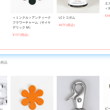
エ
＜3
¥3
＜ミンクル＞アンティーク
LCトコガム
フラワーチャーム（サイケ
¥675 (税込)
デリック M）
¥157 (税込)
め商品
ビ
クリ