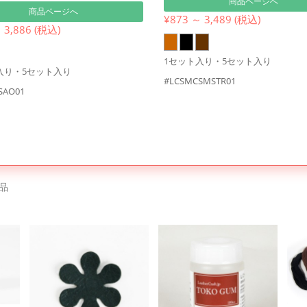
商品ページへ
商品ページへ
¥873 ～ 3,489 (税込)
 3,886 (税込)
1セット入り・5セット入り
入り・5セット入り
#LCSMCSMSTR01
SAO01
品