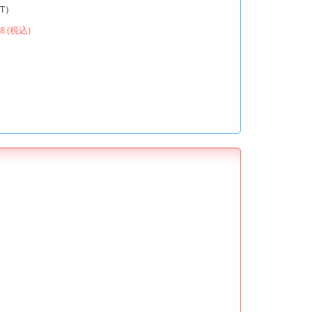
T）
48 (税込)