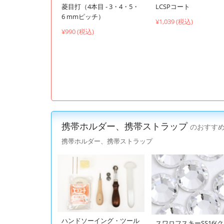
菱目打（4本目 - 3・4・5・
LCSPコート
6 mmピッチ）
¥1,039 (税込)
¥990 (税込)
携帯ホルダー、携帯ストラップ
のおすす
携帯ホルダー、携帯ストラップ
ハンドソーイング・ツール
スワロフスキーSS16(