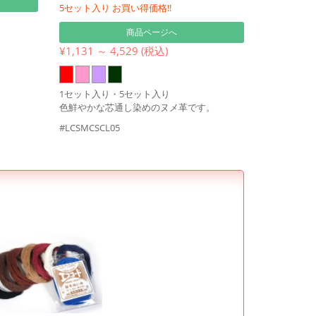
5セット入り お買い得価格!!
商品ページへ
¥1,131 ～ 4,529 (税込)
1セット入り・5セット入り
色鮮やかな芯通し染めのヌメ革です。
#LCSMCSCL05