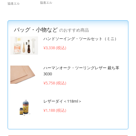
協進エル
協進エル
バッグ・小物など
のおすすめ商品
ハンドソーイング・ツールセット（ミニ）
¥3,338 (税込)
ハーマンオーク・ツーリングレザー 裁ち革
3030
¥5,758 (税込)
レザーダイ＜118ml＞
¥1,188 (税込)