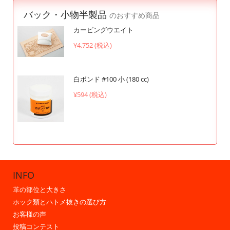
バック・小物半製品
のおすすめ商品
カービングウエイト
¥4,752 (税込)
白ボンド #100 小 (180 cc)
¥594 (税込)
INFO
革の部位と大きさ
ホック類とハトメ抜きの選び方
お客様の声
投稿コンテスト