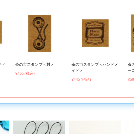
ティ
蚤の市スタンプ＜封＞
蚤の市スタンプ＜ハンドメ
蚤
イド＞
ー
¥495 (税込)
¥445 (税込)
¥5