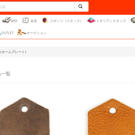
刻印
金具
スポッツ（スタッズ）
イタリアンスタッズ
OUTLET
オークション
（ホームプレート）
品一覧