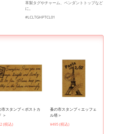
革製タグやチャーム、ペンダントトップなど
に。
#LCLTGHPTCL01
の市スタンプ＜ポストカ
蚤の市スタンプ＜エッフェ
 ＞
ル塔＞
92 (税込)
¥495 (税込)