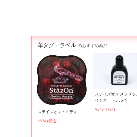
革タグ・ラベル
のおすすめ商品
ステイズオン メタリッ
インカー（シルバー）
¥643 (税込)
ステイズオン・ミディ
¥574 (税込)