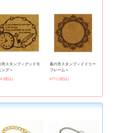
の市スタンプ＜グッドモ
蚤の市スタンプ＜ドイリー
ニング＞
フレーム＞
94 (税込)
¥712 (税込)