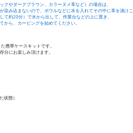
ックやダークブラウン、カラーヌメ革など）の場合は、
が染み込まないので、ボウルなどに水を入れてその中に革を漬け
して約20分）で水から出して、作業台などの上に置き、
てから、カービングを始めてください。
対応した携帯ケースキットです。
存分にお楽しみ頂けます。
いた状態）