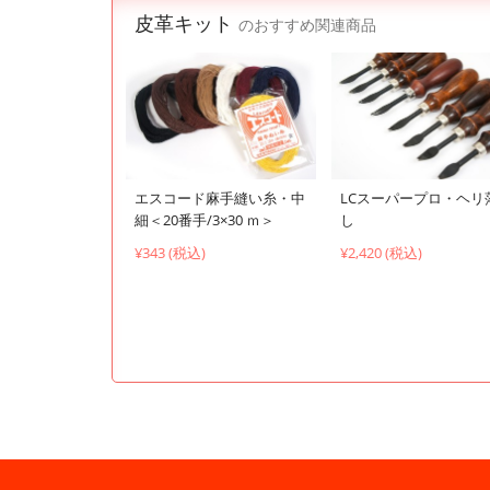
皮革キット
のおすすめ関連商品
エスコード麻手縫い糸・中
LCスーパープロ・ヘリ
細＜20番手/3×30 ｍ＞
し
¥343 (税込)
¥2,420 (税込)