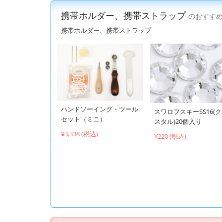
携帯ホルダー、携帯ストラップ
のおすす
携帯ホルダー、携帯ストラップ
ハンドソーイング・ツール
スワロフスキーSS16(
セット（ミニ）
スタル)20個入り
¥3,338 (税込)
¥220 (税込)