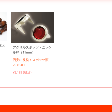
落と
アクリルスポッツ・ニッケ
ル枠（11mm）
円安に反発！スポッツ類
20％OFF
¥2,183 (税込)