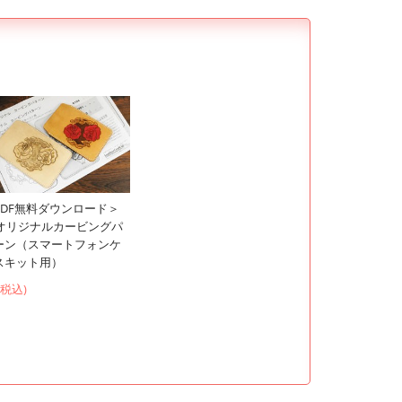
PDF無料ダウンロード＞
Cオリジナルカービングパ
ーン（スマートフォンケ
スキット用）
 (税込)