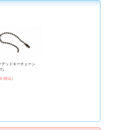
ーデッドキーチェーン
T）
48 (税込)