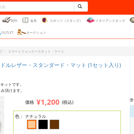
刻印
金具
スポッツ（スタッズ）
イタリアンスタッズ
OUTLET
オークション
プ
スマートフォンケースキット・ラージ
ドルレザー・スタンダード・マット (1セット入り)
ースキットです。
しみ頂けます。
¥1,200
価格
(税込)
色：
ナチュラル