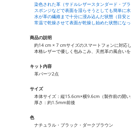
染色された革（サドルレザースタンダード・ブラ
スポンジなどで表面を湿らそうとしても簡単に水
水が革の繊維まで十分に浸み込んだ状態（目安と
常温で乾燥させて表面が乾燥し始めた状態になっ
商品の説明
約14 cm × 7 cmサイズのスマートフォンに
本格レザーで優しく包みこみ、天然革の風合いを
キット内容
革パーツ2点
サイズ
本体サイズ：縦15.6cm×横9.6cm（製作前の開
厚さ：約1.5mm前後
色
ナチュラル・ブラック・ダークブラウン