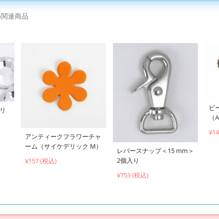
め関連商品
ビ
クリ
（A
¥1
アンティークフラワーチャ
ーム（サイケデリック M）
レバースナップ＜15 mm＞
2個入り
¥157 (税込)
¥753 (税込)