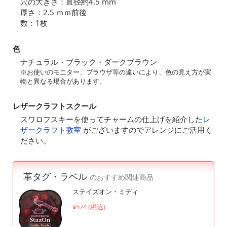
穴の大きさ：直径約4.5 mm
厚さ：2.5 ｍｍ前後
数：1枚
色
ナチュラル・ブラック・ダークブラウン
※お使いのモニター、ブラウザ等の違いにより、色の見え方が実
物と異なる場合があります。
レザークラフトスクール
スワロフスキーを使ってチャームの仕上げを紹介した
レ
ザークラフト教室
がございますのでアレンジにご活用く
ださい。
革タグ・ラベル
のおすすめ関連商品
ステイズオン・ミディ
¥574 (税込)