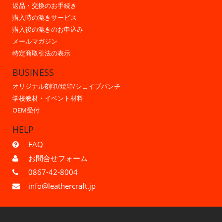
返品・交換のお手続き
購入時の漉きサービス
購入後の漉きのお申込み
メールマガジン
特定商取引法の表示
BUSINESS
オリジナル刻印/焼印/シェイプパンチ
学校教材・イベント材料
OEM受付
HELP
FAQ
お問合せフォーム
0867-42-8004
info@leathercraft.jp