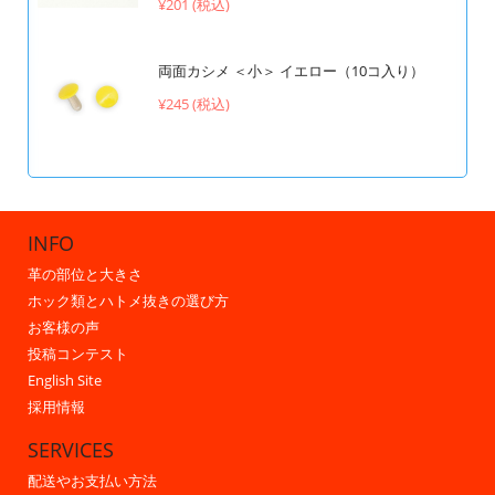
¥201 (税込)
両面カシメ ＜小＞ イエロー（10コ入り）
¥245 (税込)
INFO
革の部位と大きさ
ホック類とハトメ抜きの選び方
お客様の声
投稿コンテスト
English Site
採用情報
SERVICES
配送やお支払い方法