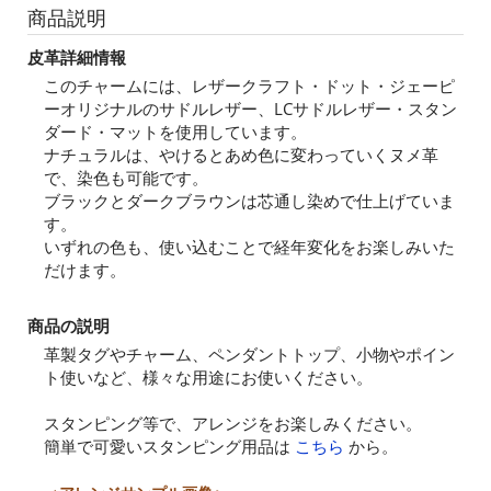
商品説明
皮革詳細情報
このチャームには、レザークラフト・ドット・ジェーピ
ーオリジナルのサドルレザー、LCサドルレザー・スタン
ダード・マットを使用しています。
ナチュラルは、やけるとあめ色に変わっていくヌメ革
で、染色も可能です。
ブラックとダークブラウンは芯通し染めで仕上げていま
す。
いずれの色も、使い込むことで経年変化をお楽しみいた
だけます。
商品の説明
革製タグやチャーム、ペンダントトップ、小物やポイン
ト使いなど、様々な用途にお使いください。
スタンピング等で、アレンジをお楽しみください。
簡単で可愛いスタンピング用品は
こちら
から。