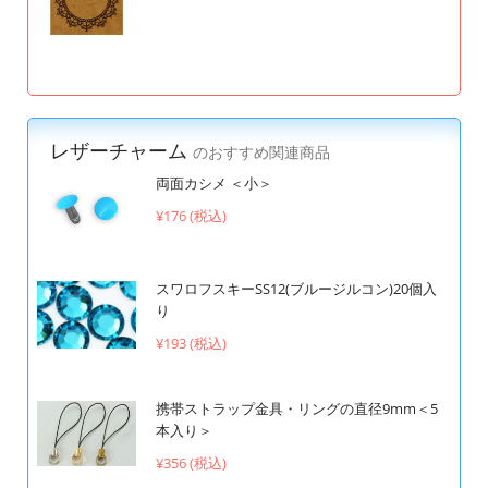
レザーチャーム
のおすすめ関連商品
両面カシメ ＜小＞
¥176 (税込)
スワロフスキーSS12(ブルージルコン)20個入
り
¥193 (税込)
携帯ストラップ金具・リングの直径9mm＜5
本入り＞
¥356 (税込)