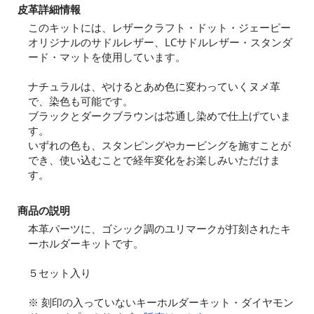
皮革詳細情報
このキットには、レザークラフト・ドット・ジェーピー
オリジナルのサドルレザー、LCサドルレザー・スタンダ
ード・マットを使用しています。
ナチュラルは、やけるとあめ色に変わっていくヌメ革
で、染色も可能です。
ブラックとダークブラウンは芯通し染めで仕上げていま
す。
いずれの色も、スタンピングやカービングを施すことが
でき、使い込むことで経年変化をお楽しみいただけま
す。
商品の説明
本革パーツに、ゴシック調のユリマークが打刻されたキ
ーホルダーキットです。
５セット入り
※ 刻印の入っていないキーホルダーキット・ダイヤモン