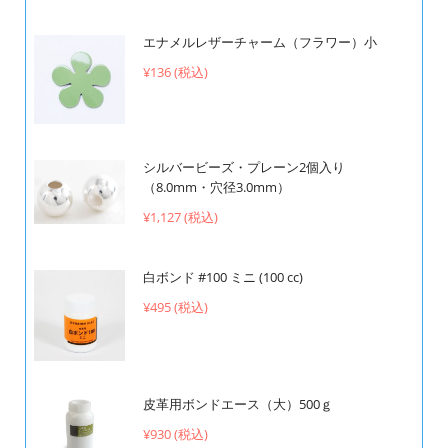
エナメルレザーチャーム（フラワー）小
¥136 (税込)
シルバービーズ・プレーン2個入り
（8.0mm・穴径3.0mm）
¥1,127 (税込)
白ボンド #100 ミニ (100 cc)
¥495 (税込)
皮革用ボンドエース（大）500ｇ
¥930 (税込)