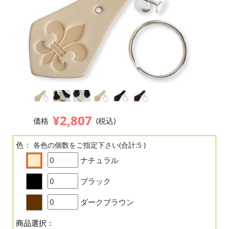
¥2,807
価格
(税込)
色：
各色の個数をご指定下さい(合計:5 )
ナチュラル
ブラック
ダークブラウン
商品選択：