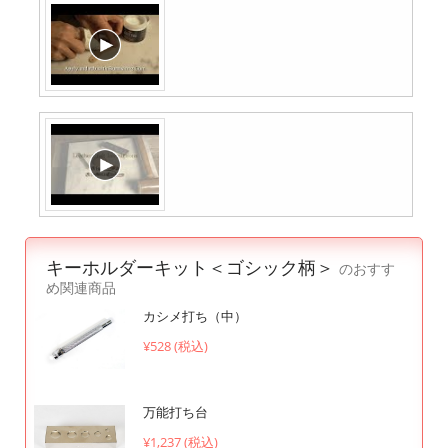
キーホルダーキット＜ゴシック柄＞
のおすす
め関連商品
カシメ打ち（中）
¥528 (税込)
万能打ち台
¥1,237 (税込)