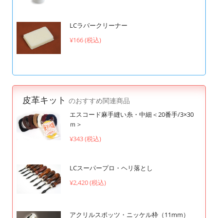
LCラバークリーナー
¥166 (税込)
皮革キット
のおすすめ関連商品
エスコード麻手縫い糸・中細＜20番手/3×30
ｍ＞
¥343 (税込)
LCスーパープロ・ヘリ落とし
¥2,420 (税込)
アクリルスポッツ・ニッケル枠（11mm）