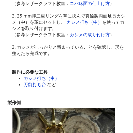
（参考レザークラフト教室：
コバ床面の仕上げ方
）
2. 25 mm押二重リングを革に挟んで真鍮製両面足長カシ
メ（中）を革にセットし、
カシメ打ち（中）
を使ってカ
シメを取り付けます。
（参考レザークラフト教室：
カシメの取り付け方
）
3. カシメがしっかりと留まっていることを確認し、形を
整えたら完成です。
製作に必要な工具
カシメ打ち（中）
万能打ち台
など
製作例