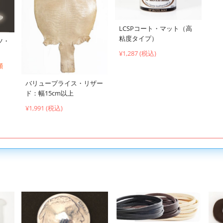
LCSPコート・マット（高
粘度タイプ）
ツ・
¥1,287 (税込)
類
バリュープライス・リザー
ド：幅15cm以上
¥1,991 (税込)