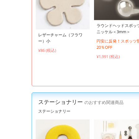
ラウンドヘッドスポッ
ニッケル＜3mm＞
レザーチャーム（フラワ
ー）小
円安に反発！スポッツ
20％OFF
¥86 (税込)
¥1,991 (税込)
ステーショナリー
のおすすめ関連商品
ステーショナリー