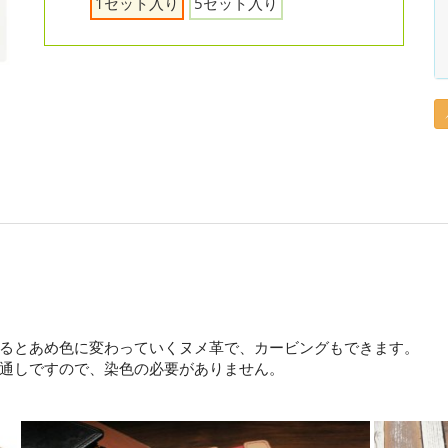
1セット入り
5セット入り
るとあめ色に変わっていくヌメ革で、カービングもできます。
通しですので、染色の必要がありません。