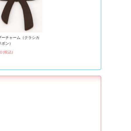
ザーチャーム（クラシカ
リボン）
60 (税込)