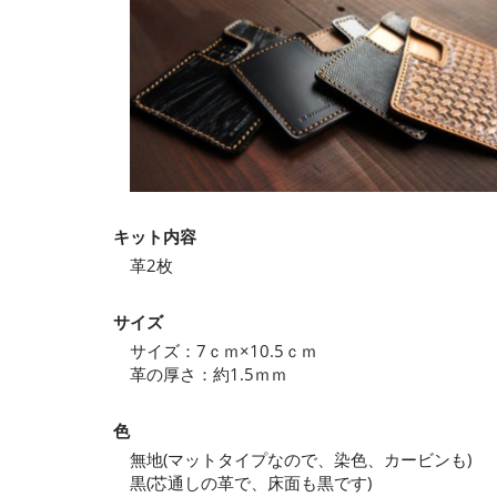
キット内容
革2枚
サイズ
サイズ：7ｃｍ×10.5ｃｍ
革の厚さ：約1.5ｍｍ
色
無地(マットタイプなので、染色、カービンも)
黒(芯通しの革で、床面も黒です)