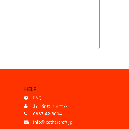
HELP
チ
FAQ
お問合せフォーム
0867-42-8004
info@leathercraft.jp