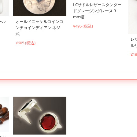
LCサドルレザースタンダー
ドグレージングレース 3
mm幅
ール
オールドニッケルコインコ
¥495 (税込)
ンチョインディアン ネジ
式
レ
¥605 (税込)
ル
¥1