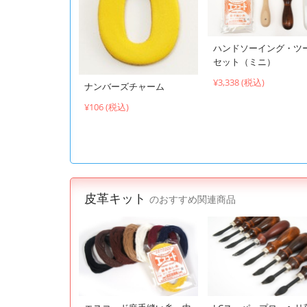
ハンドソーイング・ツ
セット（ミニ）
¥3,338 (税込)
ナンバーズチャーム
¥106 (税込)
皮革キット
のおすすめ関連商品