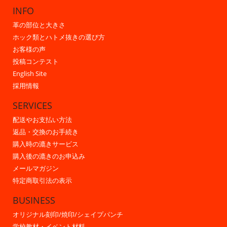
INFO
革の部位と大きさ
ホック類とハトメ抜きの選び方
お客様の声
投稿コンテスト
English Site
採用情報
SERVICES
配送やお支払い方法
返品・交換のお手続き
購入時の漉きサービス
購入後の漉きのお申込み
メールマガジン
特定商取引法の表示
BUSINESS
オリジナル刻印/焼印/シェイプパンチ
学校教材・イベント材料