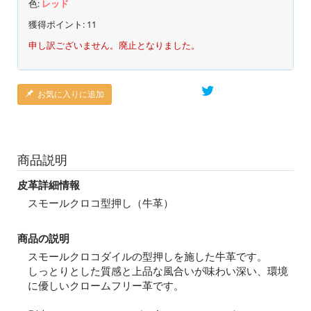
色:
レッド
獲得ポイント:
11
申し訳ございません。廃止となりました。
お気に入りに追加
商品説明
皮革詳細情報
スモールクロコ型押し（牛革）
商品の説明
スモールクロコダイルの型押しを施した牛革です。
しっとりとした質感と上品な風合いが味わい深い、環境
に優しいクロームフリー革です。