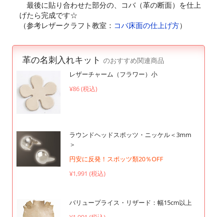
最後に貼り合わせた部分の、コバ（革の断面）を仕上
げたら完成です☆
（参考レザークラフト教室：
コバ床面の仕上げ方
）
革の名刺入れキット
のおすすめ関連商品
レザーチャーム（フラワー）小
¥86 (税込)
ラウンドヘッドスポッツ・ニッケル＜3mm
＞
円安に反発！スポッツ類20％OFF
¥1,991 (税込)
バリュープライス・リザード：幅15cm以上
¥1,991 (税込)