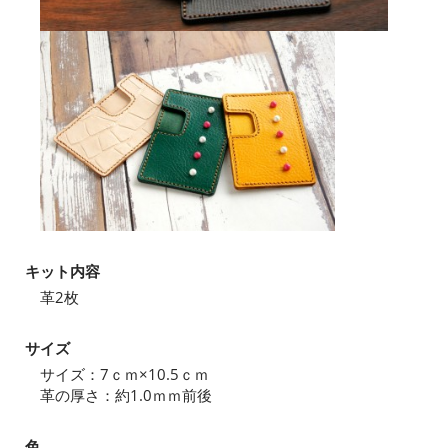
キット内容
革2枚
サイズ
サイズ：7ｃｍ×10.5ｃｍ
革の厚さ：約1.0ｍｍ前後
色