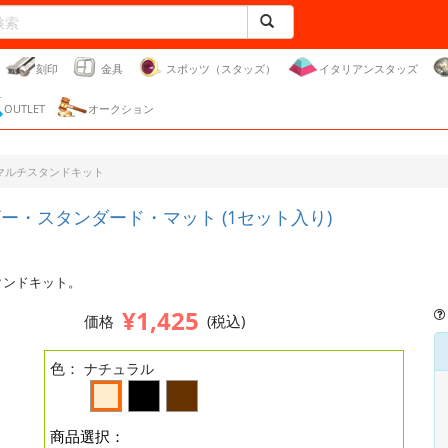
刻印
金具
スポッツ（スタッズ）
イタリアンスタッズ
OUTLET
オークション
マルチスタンドキット
ー・スタンダード・マット (1セット入り)
タンドキット。
¥1,425
価格
(税込)
色：
ナチュラル
商品選択：