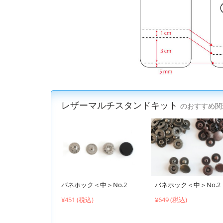
レザーマルチスタンドキット
のおすすめ関
バネホック＜中＞No.2
バネホック＜中＞No.2
¥451 (税込)
¥649 (税込)