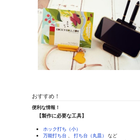
おすすめ！
便利な情報！
【製作に必要な工具】
ホック打ち（小）
万能打ち台
、
打ち台（丸皿）
など