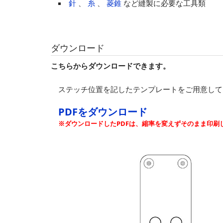
針
、
糸
、
菱錐
など縫製に必要な工具類
ダウンロード
こちらからダウンロードできます。
ステッチ位置を記したテンプレートをご用意して
PDFをダウンロード
※ダウンロードしたPDFは、縮率を変えずそのまま印刷