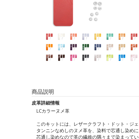
商品説明
皮革詳細情報
LCカラーヌメ革
このキットには、レザークラフト・ドット・ジェ
タンニンなめしのヌメ革を、染料で芯通し染めに
芯通し染めなので革の繊維の隅々まで染まってい