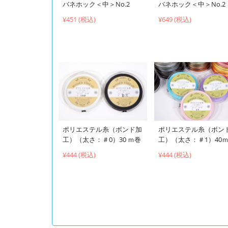
バネホック＜中＞No.2
バネホック＜中＞No.2
¥451 (税込)
¥649 (税込)
ポリエステル糸（ボンド加
ポリエステル糸（ボン
工）（太さ：＃0）30 ｍ巻
工）（太さ：＃1）40
¥444 (税込)
¥444 (税込)