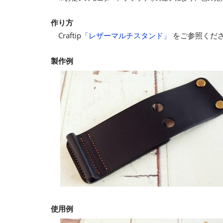
作り方
Craftip
「レザーマルチスタンド」
をご参照くだ
製作例
使用例