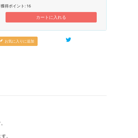
獲得ポイント:
16
カートに入れる
お気に入りに追加
す。
ます。