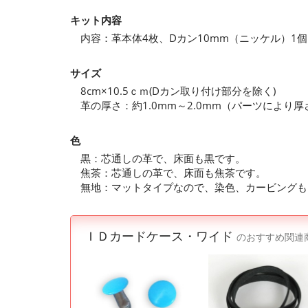
キット内容
内容：革本体4枚、Dカン10mm（ニッケル）1
サイズ
8cm×10.5ｃｍ(Dカン取り付け部分を除く)
革の厚さ：約1.0mm～2.0mm（パーツにより
色
黒：芯通しの革で、床面も黒です。
焦茶：芯通しの革で、床面も焦茶です。
無地：マットタイプなので、染色、カービングも
ＩＤカードケース・ワイド
のおすすめ関連