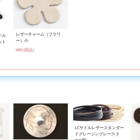
レザーチャーム（フラワ
ドル
ー）小
ット
¥86 (税込)
LCサドルレザースタンダー
ドグレージングレース 3
mm幅