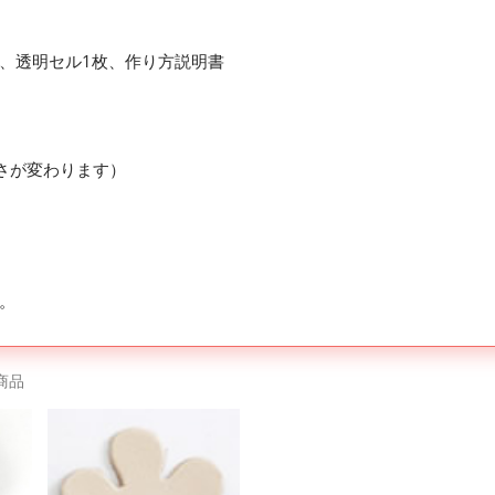
個、透明セル1枚、作り方説明書
厚さが変わります）
。
商品