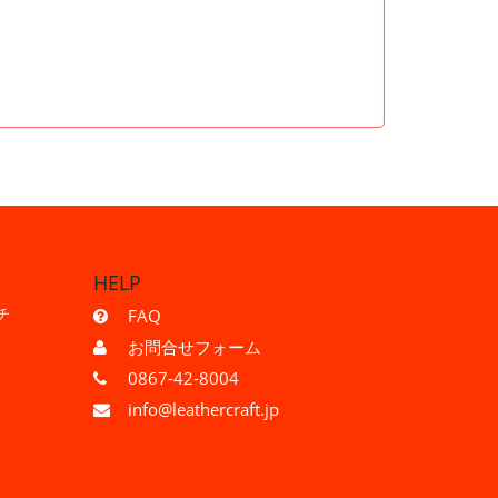
HELP
チ
FAQ
お問合せフォーム
0867-42-8004
info@leathercraft.jp