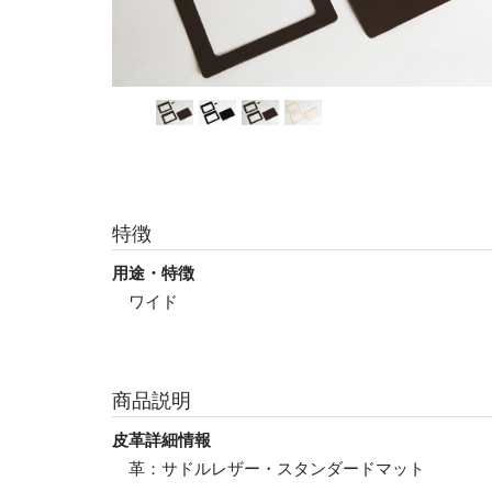
特徴
用途・特徴
ワイド
商品説明
皮革詳細情報
革：サドルレザー・スタンダードマット