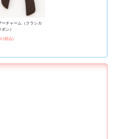
ザーチャーム（クラシカ
リボン）
60 (税込)