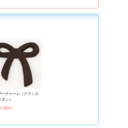
ザーチャーム（クラシカ
リボン）
60 (税込)