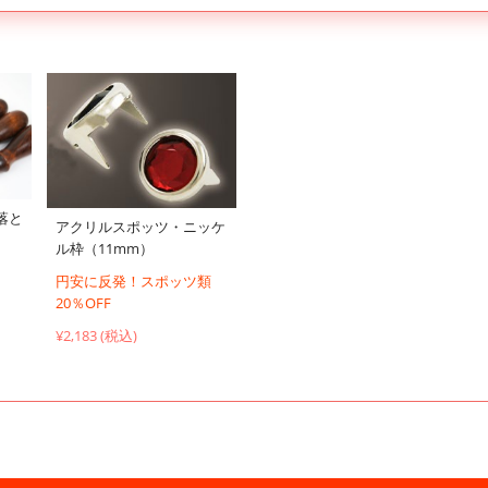
落と
アクリルスポッツ・ニッケ
ル枠（11mm）
円安に反発！スポッツ類
20％OFF
¥2,183 (税込)