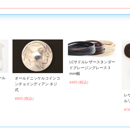
LCサドルレザースタンダー
ドグレージングレース 3
mm幅
ール
オールドニッケルコインコ
¥495 (税込)
ンチョインディアン ネジ
式
レ
¥605 (税込)
ル
¥1