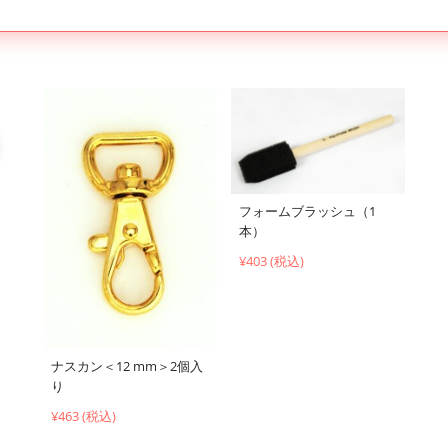
フォームブラッシュ（1
本）
¥403 (税込)
ナスカン＜12 mm＞2個入
り
¥463 (税込)