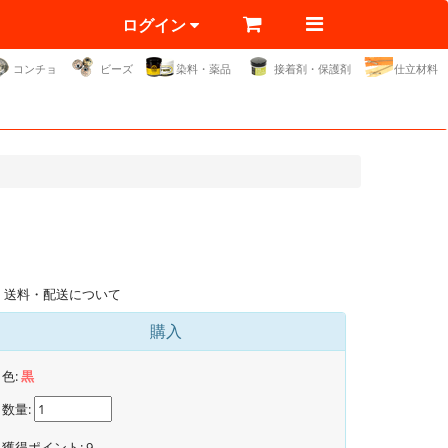
ログイン
コンチョ
ビーズ
染料・薬品
接着剤・保護剤
仕立材料
送料・配送について
購入
色:
黒
数量:
獲得ポイント:
9