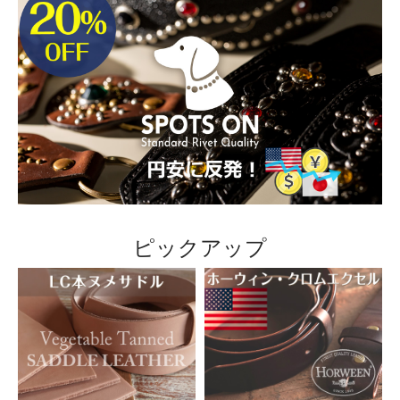
2026/07/20
＜金具＞に、丸カン 12 mm・15 mm・18 mm・21 mm
が
新発売！
2026/07/16
新着情報をもっと見る
ピックアップ