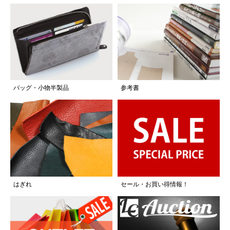
バッグ・小物半製品
参考書
はぎれ
セール・お買い得情報！