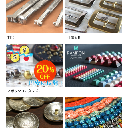
刻印
付属金具
スポッツ（スタッズ）