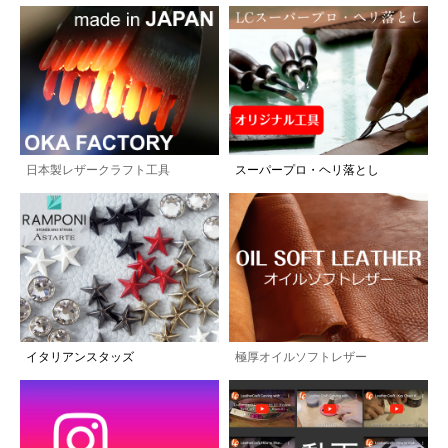
日本製レザークラフト工具
スーパープロ・ヘリ落とし
イタリアンスタッズ
極厚オイルソフトレザー