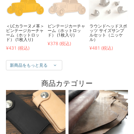
＜LCカラーヌメ革＞
ビンテージカーチャ
ラウンドヘッドスポ
ビンテージカーチャ
ーム（ホットロッ
ッツ サイズサンプ
ーム（ホットロッ
ド） (1枚入り)
ルセット（ニッケ
ド） (1枚入り)
ル）
¥378 (税込)
¥431 (税込)
¥481 (税込)
新商品をもっと見る
商品カテゴリー