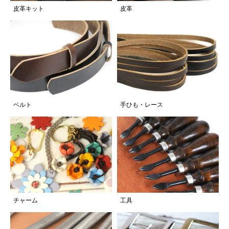
皮革キット
皮革
ベルト
手ひも・レース
チャーム
工具