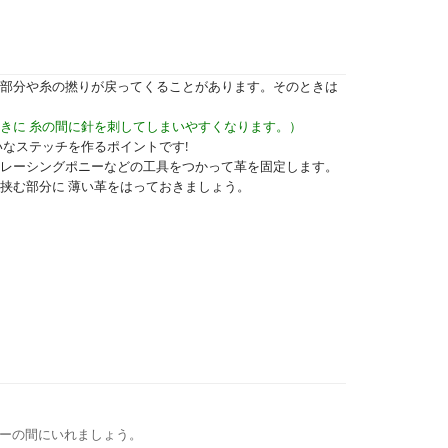
部分や糸の撚りが戻ってくることがあります。そのときは
きに 糸の間に針を刺してしまいやすくなります。）
なステッチを作るポイントです!
レーシングポニーなどの工具をつかって革を固定します。
挟む部分に 薄い革をはっておきましょう。
ーの間にいれましょう。