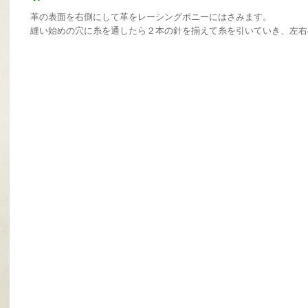
革の表面を右側にして革をレーシングポニーにはさみます。
縫い始めの穴に糸を通したら２本の針を揃えて糸を引いていき、左右