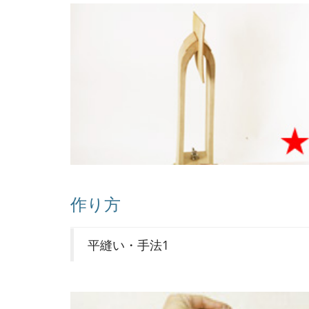
作り方
平縫い・手法1