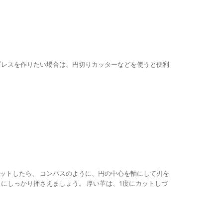
ブレスを作りたい場合は、円切りカッターなどを使うと便利
ットしたら、 コンパスのように、円の中心を軸にして刃を
にしっかり押さえましょう。 厚い革は、1度にカットしづ