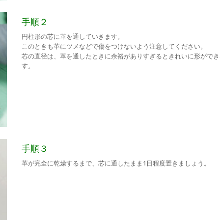
手順２
円柱形の芯に革を通していきます。
このときも革にツメなどで傷をつけないよう注意してください。
芯の直径は、革を通したときに余裕がありすぎるときれいに形ができ
す。
手順３
革が完全に乾燥するまで、芯に通したまま1日程度置きましょう。