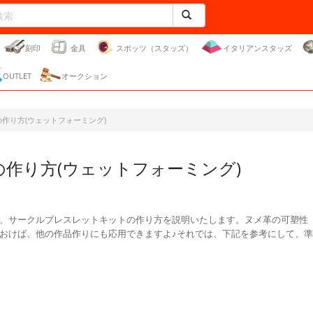
刻印
金具
スポッツ（スタッズ）
イタリアンスタッズ
OUTLET
オークション
作り方(ウェットフォーミング)
作り方(ウェットフォーミング)
、サークルブレスレットキットの作り方を説明いたします。ヌメ革の可塑性
おけば、他の作品作りにも応用できますよ♪それでは、下記を参考にして、