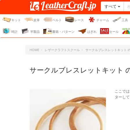
すべて
レザークラフト・ドット・
ジェーピー
キット
皮革
ベルト
レース
チャーム
工具
時計
半製品
書籍・パターン
はぎれ
セール
HOME
レザークラフトスクール
サークルブレスレットキット の
サークルブレスレットキット の
ここでは
ターして