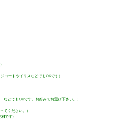
）
ジコートやイリスなどでもOKです）
ー
などでもOKです。お好みでお選び下さい。）
ってください。）
利です)