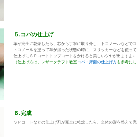
５.コバの仕上げ
革が完全に乾燥したら、芯から丁寧に取り外し、トコノールなどでコ
トコノールを塗って革が湿った状態の時に、スリッカーなどを使って
仕上げにＳＰコートトップコートをかけると美しいツヤが出ますよ♪
（仕上げ方は、レザークラフト教室
コバ・床面の仕上げ方
も参考にし
６.完成
ＳＰコートなどの仕上げ剤が完全に乾燥したら、全体の形を整えて完