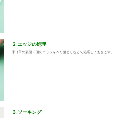
２.エッジの処理
床（革の裏面）側のエッジをヘリ落としなどで処理しておきます。
３.ソーキング