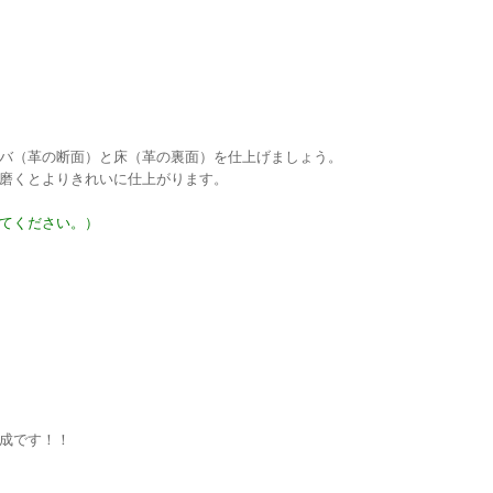
バ（革の断面）と床（革の裏面）を仕上げましょう。
磨くとよりきれいに仕上がります。
てください。）
成です！！