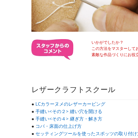
いかがでしたか？
この方法をマスターして
素敵な作品づくりにお役
レザークラフトスクール
●
LCカラーヌメのレザーカービング
●
手縫い<その２> 縫い穴を開ける
●
手縫い<その４> 継ぎ方・解き方
●
コバ・床面の仕上げ方
●
セッティングツールを使ったスポッツの取り付け