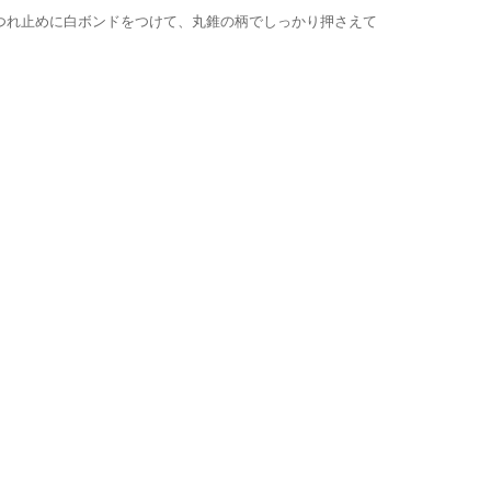
つれ止めに白ボンドをつけて、丸錐の柄でしっかり押さえて