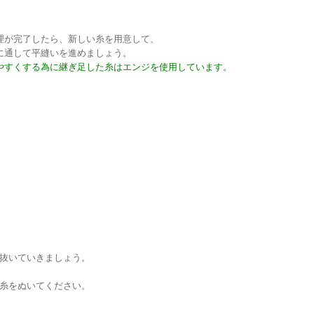
理が完了したら、新しい糸を用意して、
に通して平縫いを進めましょう。
やすくする為に継ぎ足した糸はエンジを使用しています。
抜いていきましょう。
糸をぬいてください。