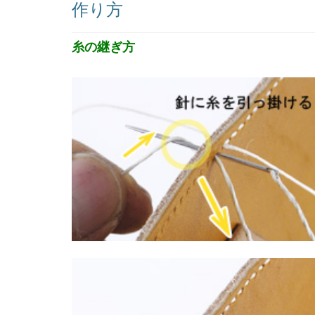
作り方
糸の継ぎ方